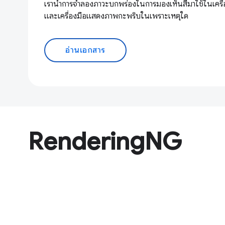
เรานำการจำลองภาวะบกพร่องในการมองเห็นสีมาใช้ในเครื่
และเครื่องมือแสดงภาพกะพริบในเพราะเหตุใด
อ่านเอกสาร
RenderingNG