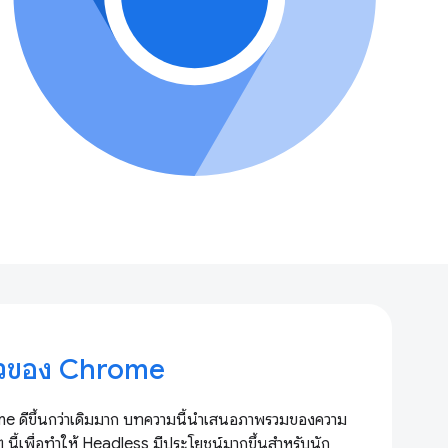
หัวของ Chrome
me ดีขึ้นกว่าเดิมมาก บทความนี้นำเสนอภาพรวมของความ
ๆ นี้เพื่อทำให้ Headless มีประโยชน์มากขึ้นสำหรับนัก