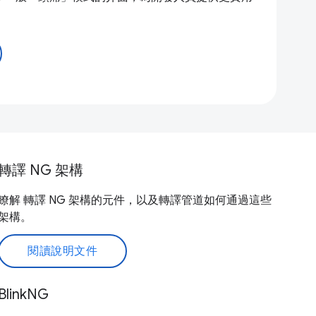
轉譯 NG 架構
瞭解 轉譯 NG 架構的元件，以及轉譯管道如何通過這些
架構。
閱讀說明文件
BlinkNG