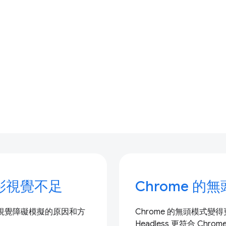
擬色彩視覺不足
Chrome 的
作色彩視覺障礙模擬的原因和方
Chrome 的無頭模式
Headless 更符合 C