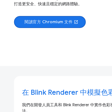
打造更安全、快速且穩定的網路體驗。
閱讀官方 Chromium 文件
open_in_new
在 Blink Renderer 中模
我們在開發人員工具和 Blink Renderer 中實
法。