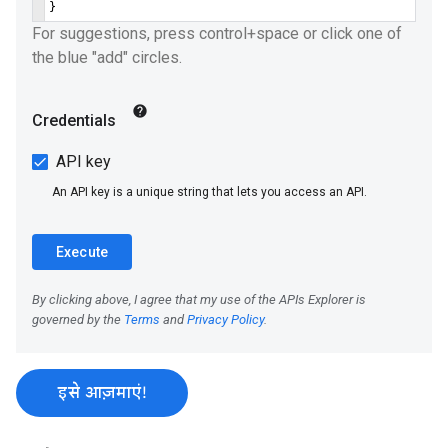
इसे आज़माएं!