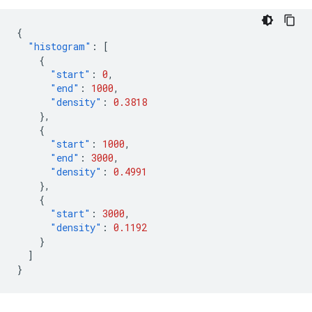
{
"histogram"
:
[
{
"start"
:
0
,
"end"
:
1000
,
"density"
:
0.3818
},
{
"start"
:
1000
,
"end"
:
3000
,
"density"
:
0.4991
},
{
"start"
:
3000
,
"density"
:
0.1192
}
]
}