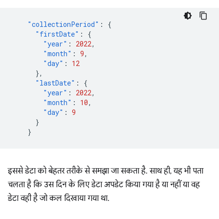
"collectionPeriod"
:
{
"firstDate"
:
{
"year"
:
2022
,
"month"
:
9
,
"day"
:
12
},
"lastDate"
:
{
"year"
:
2022
,
"month"
:
10
,
"day"
:
9
}
}
इससे डेटा को बेहतर तरीके से समझा जा सकता है. साथ ही, यह भी पता
चलता है कि उस दिन के लिए डेटा अपडेट किया गया है या नहीं या वह
डेटा वही है जो कल दिखाया गया था.