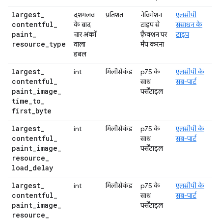
largest
_
दशमलव
प्रतिशत
नेविगेशन
एलसीपी
contentful
_
के बाद
टाइप से
संसाधन के
paint
_
चार अंकों
फ़्रैक्शन पर
टाइप
resource
_
type
वाला
मैप करना
डबल
largest
_
int
मिलीसेकंड
p75 के
एलसीपी के
contentful
_
साथ
सब-पार्ट
paint
_
image
_
पर्सेंटाइल
time
_
to
_
first
_
byte
largest
_
int
मिलीसेकंड
p75 के
एलसीपी के
contentful
_
साथ
सब-पार्ट
paint
_
image
_
पर्सेंटाइल
resource
_
load
_
delay
largest
_
int
मिलीसेकंड
p75 के
एलसीपी के
contentful
_
साथ
सब-पार्ट
paint
_
image
_
पर्सेंटाइल
resource
_