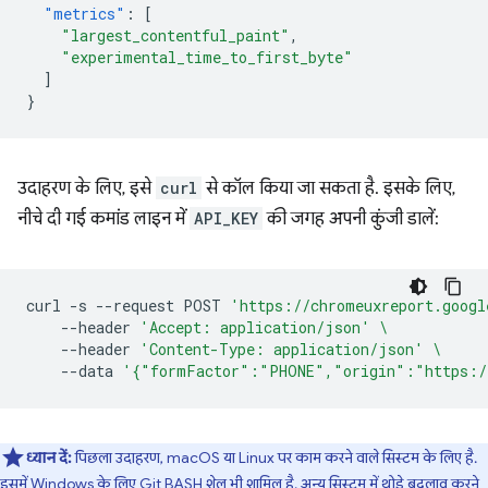
"metrics"
:
[
"largest_contentful_paint"
,
"experimental_time_to_first_byte"
]
}
उदाहरण के लिए, इसे
curl
से कॉल किया जा सकता है. इसके लिए,
नीचे दी गई कमांड लाइन में
API_KEY
की जगह अपनी कुंजी डालें:
curl
-s
--request
POST
'https://chromeuxreport.googl
--header
'Accept: application/json'
\
--header
'Content-Type: application/json'
\
--data
'{"formFactor":"PHONE","origin":"https:/
ध्यान दें:
पिछला उदाहरण, macOS या Linux पर काम करने वाले सिस्टम के लिए है.
इसमें Windows के लिए Git BASH शेल भी शामिल है. अन्य सिस्टम में थोड़े बदलाव करने