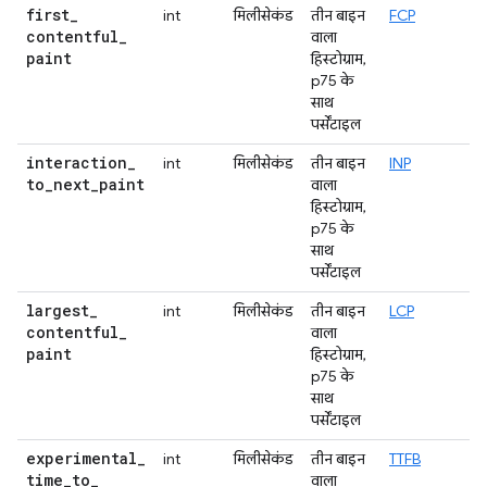
first
_
int
मिलीसेकंड
तीन बाइन
FCP
contentful
_
वाला
paint
हिस्टोग्राम,
p75 के
साथ
पर्सेंटाइल
interaction
_
int
मिलीसेकंड
तीन बाइन
INP
to
_
next
_
paint
वाला
हिस्टोग्राम,
p75 के
साथ
पर्सेंटाइल
largest
_
int
मिलीसेकंड
तीन बाइन
LCP
contentful
_
वाला
paint
हिस्टोग्राम,
p75 के
साथ
पर्सेंटाइल
experimental
_
int
मिलीसेकंड
तीन बाइन
TTFB
time
_
to
_
वाला