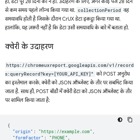
ही, डेटा पूरे 28 दिनों का न हो. उदाहरण के लिए, अगर कोई पेज 28 दिन
से कम समय पहले लॉन्च किया गया था.
collectionPeriod
वह
समयावधि होती है जिसके दौरान CrUX डेटा इकट्ठा किया गया था.
हालांकि, यह ज़रूरी नहीं है कि डेटा उसी समयावधि के बारे में बताता हो.
क्वेरी के उदाहरण
https://chromeuxreport.googleapis.com/v1/record
s:queryRecord?key=[YOUR_API_KEY]"
को POST अनुरोध
का इस्तेमाल करके, क्वेरी को JSON ऑब्जेक्ट के तौर पर सबमिट किया
जाता है. साथ ही, POST बॉडी में क्वेरी डेटा को JSON ऑब्जेक्ट के तौर
पर शामिल किया जाता है:
{
"origin"
:
"https://example.com"
,
"formFactor"
:
"PHONE"
,