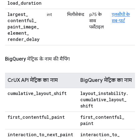
load
_
duration
largest
_
int
मिलीसेकंड
p75 के
एलसीपी के
contentful
_
साथ
सब-पार्ट
paint
_
image
_
पर्सेंटाइल
element
_
render
_
delay
Big
Query मेट्रिक के नाम की मैपिंग
CrUX API मेट्रिक का नाम
BigQuery मेट्रिक का नाम
cumulative
_
layout
_
shift
layout
_
instability
.
cumulative
_
layout
_
shift
first
_
contentful
_
paint
first
_
contentful
_
paint
interaction
_
to
_
next
_
paint
interaction
_
to
_