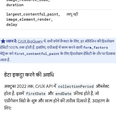
duration
largest
_
contentful
_
paint
_
लागू नहीं
image
_
element
_
render
_
delay
ध्यान दें:
CrUX BigQuery
में, सभी फ़ॉर्म फ़ैक्टर के लिए, हर ऑरिजिन की हिस्तोग्राम
डेंसिटी 100% तक होती है. इसलिए, एपीआई में काम करने वाली
form_factors
मेट्रिक को
के लिए हिस्तोग्राम डेंसिटी के तौर पर दिखाया
first_contentful_paint
जाता है.
डेटा इकट्ठा करने की अवधि
अक्टूबर 2022 तक, CrUX API में
collectionPeriod
ऑब्जेक्ट
होता है. इसमें
firstDate
और
endDate
फ़ील्ड होते हैं, जो
एग्रीगेशन विंडो के शुरू और खत्म होने की तारीख दिखाते हैं. उदाहरण के
लिए: