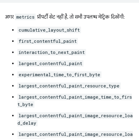
अगर
metrics
प्रॉपर्टी सेट नहीं है, तो सभी उपलब्ध मेट्रिक दिखेंगी:
cumulative_layout_shift
first_contentful_paint
interaction_to_next_paint
largest_contentful_paint
experimental_time_to_first_byte
largest_contentful_paint_resource_type
largest_contentful_paint_image_time_to_firs
t_byte
largest_contentful_paint_image_resource_loa
d_delay
largest_contentful_paint_image_resource_loa