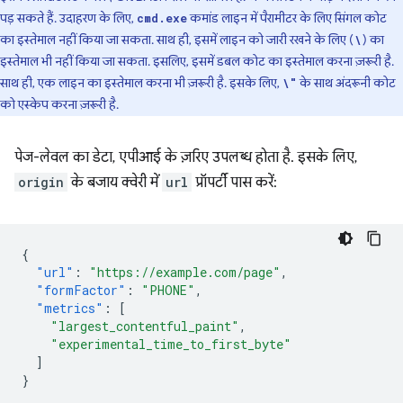
पड़ सकते हैं. उदाहरण के लिए,
कमांड लाइन में पैरामीटर के लिए सिंगल कोट
cmd.exe
का इस्तेमाल नहीं किया जा सकता. साथ ही, इसमें लाइन को जारी रखने के लिए (
) का
\
इस्तेमाल भी नहीं किया जा सकता. इसलिए, इसमें डबल कोट का इस्तेमाल करना ज़रूरी है.
साथ ही, एक लाइन का इस्तेमाल करना भी ज़रूरी है. इसके लिए,
के साथ अंदरूनी कोट
\"
को एस्केप करना ज़रूरी है.
पेज-लेवल का डेटा, एपीआई के ज़रिए उपलब्ध होता है. इसके लिए,
origin
के बजाय क्वेरी में
url
प्रॉपर्टी पास करें:
{
"url"
:
"https://example.com/page"
,
"formFactor"
:
"PHONE"
,
"metrics"
:
[
"largest_contentful_paint"
,
"experimental_time_to_first_byte"
]
}