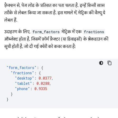
फ़्रैक्शन से, पेज लोड के प्रतिशत का पता चलता है. इन्हें किसी खास
तरीके से लेबल किया जा सकता है. इस मामले में, मेट्रिक की वैल्यू ये
लेबल हैं.
उदाहरण के लिए,
form_factors
मेट्रिक में एक
fractions
ऑब्जेक्ट होता है, जिसमें फ़ॉर्म फ़ैक्टर (या डिवाइसों) के ब्रेकडाउन की
सूची होती है, जो दी गई क्वेरी को कवर करता है:
"form_factors"
:
{
"fractions"
:
{
"desktop"
:
0.0377
,
"tablet"
:
0.0288
,
"phone"
:
0.9335
}
}