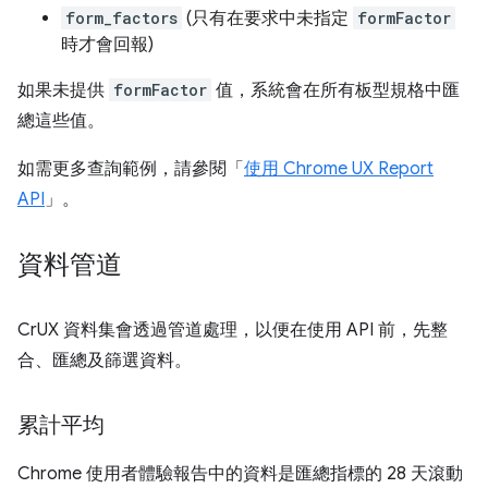
form_factors
(只有在要求中未指定
formFactor
時才會回報)
如果未提供
formFactor
值，系統會在所有板型規格中匯
總這些值。
如需更多查詢範例，請參閱「
使用 Chrome UX Report
API
」。
資料管道
CrUX 資料集會透過管道處理，以便在使用 API 前，先整
合、匯總及篩選資料。
累計平均
Chrome 使用者體驗報告中的資料是匯總指標的 28 天滾動