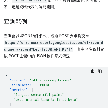
天。
collectionPeriod
是 CrUX 資料匯總的時間範圍，
不一定是資料代表的時間範圍。
查詢範例
查詢會以 JSON 物件形式，透過 POST 要求提交至
https://chromeuxreport.googleapis.com/v1/record
s:queryRecord?key=[YOUR_API_KEY]"
，其中查詢資料會
以 POST 主體中的 JSON 物件形式傳送：
{
"origin"
:
"https://example.com"
,
"formFactor"
:
"PHONE"
,
"metrics"
:
[
"largest_contentful_paint"
,
"experimental_time_to_first_byte"
]