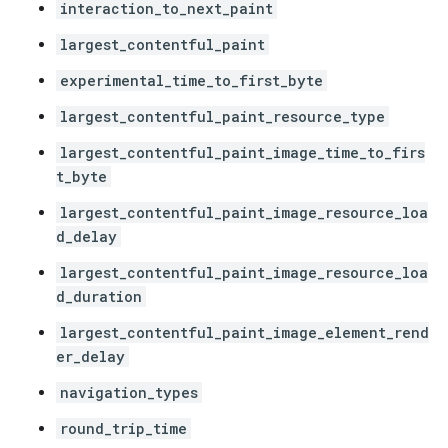
interaction_to_next_paint
largest_contentful_paint
experimental_time_to_first_byte
largest_contentful_paint_resource_type
largest_contentful_paint_image_time_to_firs
t_byte
largest_contentful_paint_image_resource_loa
d_delay
largest_contentful_paint_image_resource_loa
d_duration
largest_contentful_paint_image_element_rend
er_delay
navigation_types
round_trip_time