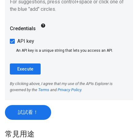
試試看！
常見用途