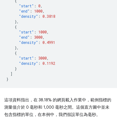
{
"start"
:
0
,
"end"
:
1000
,
"density"
:
0.3818
},
{
"start"
:
1000
,
"end"
:
3000
,
"density"
:
0.4991
},
{
"start"
:
3000
,
"density"
:
0.1192
}
]
}
這項資料指出，在 38.18% 的網頁載入作業中，範例指標的
測量值介於 0 毫秒和 1,000 毫秒之間。這個直方圖中並未
包含指標的單位，在本例中，我們假設單位為毫秒。