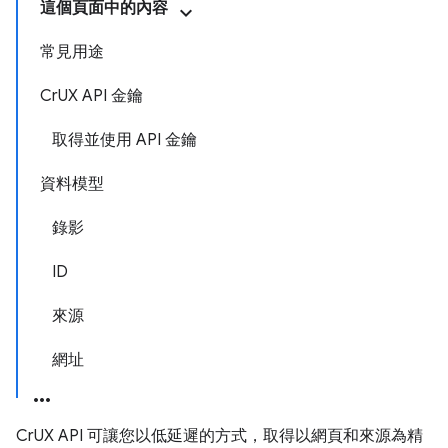
這個頁面中的內容
常見用途
CrUX API 金鑰
取得並使用 API 金鑰
資料模型
錄影
ID
來源
網址
CrUX API 可讓您以低延遲的方式，取得以網頁和來源為精