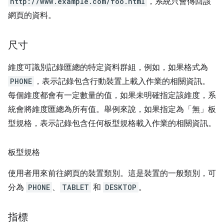
http://www.example.com/foo.html
，系統只會傳回該
網頁的資料。
尺寸
維度可識別記錄匯總的特定資料群組，例如，如果格式為
PHONE
，表示記錄包含行動裝置上載入作業的相關資訊。
每個維度都會有一定數量的值，如果未明確指定該維度，系
統會將維度匯總為所有值。舉例來說，如果指定為「無」板
型規格，表示記錄包含任何板型規格載入作業的相關資訊。
板型規格
使用者用來前往網頁的裝置類別。這是裝置的一般類別，可
分為
PHONE
、
TABLET
和
DESKTOP
。
指標