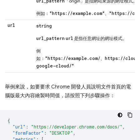
url_pattern
「origin」是指網站來源的網址模式。
"https://example.com"
"https://cl
例如：
、
url
string
url_pattern
url
是指任意網址的網址模式。
例
"https://example.com/
https://cloud
如：
、
google-cloud/"
舉例來說，如要要求 Chrome 開發人員說明文件首頁的電
腦版最大內容繪製時間值，請按照下列步驟操作：
{
"url"
:
"https://developer.chrome.com/docs/"
,
"formFactor"
:
"DESKTOP"
,
"metrics"
:
[