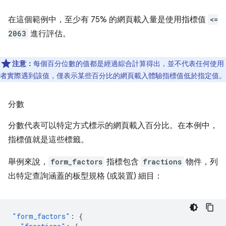
在這個範例中，至少有 75% 的網頁載入量是使用指標值
<=
2063
進行評估。
注意：
每個百分位數的值都是經過綜合計算得出，並不代表任何使用
者實際遇到該值，僅表示某些百分比的網頁載入體驗指標值低於指定值。
分數
分數代表可以特定方式標示的網頁載入百分比。在本例中，
指標值就是這些標籤。
舉例來說，
form_factors
指標包含
fractions
物件，列
出特定查詢涵蓋的板型規格 (或裝置) 細目：
"form_factors"
:
{