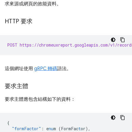
求來源或網頁的效能資料。
HTTP 要求
POST https://chromeuxreport.googleapis.com/v1/record
這個網址使用
gRPC 轉碼
語法。
要求主體
要求主體應包含結構如下的資料：
{
"formFactor"
:
e
nu
m
(FormFac
t
or)
,