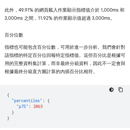
此外，49.91% 的網頁載入作業顯示指標值介於 1,000ms 和
3,000ms 之間，11.92% 的作業顯示值超過 3,000ms。
百分位數
指標也可能包含百分位數，可用於進一步分析。我們會針對
該指標的特定百分位回報特定指標值。這些百分比是根據可
用的完整資料集計算，而非最終分箱資料，因此不一定會與
根據最終分箱直方圖計算的內插百分比相符。
{
"percentiles"
:
{
"p75"
:
2063
}
}