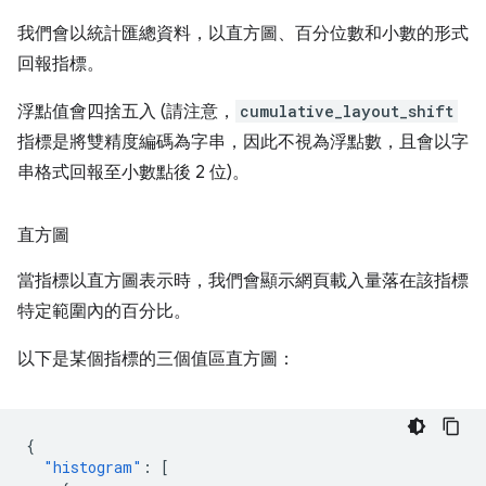
我們會以統計匯總資料，以直方圖、百分位數和小數的形式
回報指標。
浮點值會四捨五入 (請注意，
cumulative_layout_shift
指標是將雙精度編碼為字串，因此不視為浮點數，且會以字
串格式回報至小數點後 2 位)。
直方圖
當指標以直方圖表示時，我們會顯示網頁載入量落在該指標
特定範圍內的百分比。
以下是某個指標的三個值區直方圖：
{
"histogram"
:
[