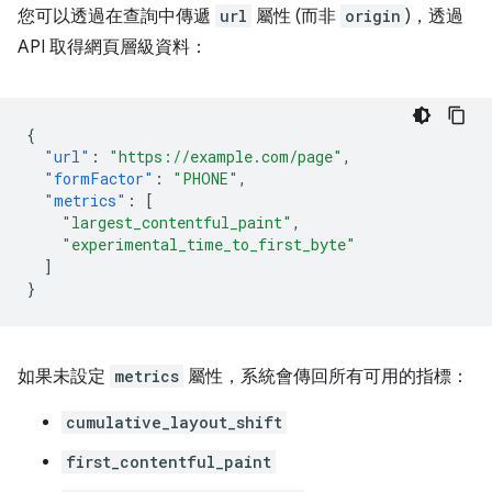
您可以透過在查詢中傳遞
url
屬性 (而非
origin
)，透過
API 取得網頁層級資料：
{
"url"
:
"https://example.com/page"
,
"formFactor"
:
"PHONE"
,
"metrics"
:
[
"largest_contentful_paint"
,
"experimental_time_to_first_byte"
]
}
如果未設定
metrics
屬性，系統會傳回所有可用的指標：
cumulative_layout_shift
first_contentful_paint