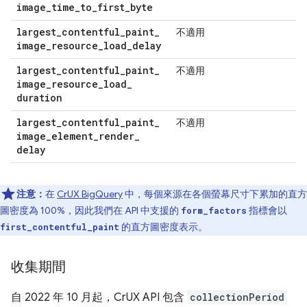
image
_
time
_
to
_
first
_
byte
largest
_
contentful
_
paint
_
不適用
image
_
resource
_
load
_
delay
largest
_
contentful
_
paint
_
不適用
image
_
resource
_
load
_
duration
largest
_
contentful
_
paint
_
不適用
image
_
element
_
render
_
delay
注意：
在
CrUX BigQuery
中，每個來源在各個螢幕尺寸下累加的直方
圖密度為 100%，因此我們在 API 中支援的
指標會以
form_factors
的直方圖密度表示。
first_contentful_paint
收集期間
自 2022 年 10 月起，CrUX API 包含
collectionPeriod