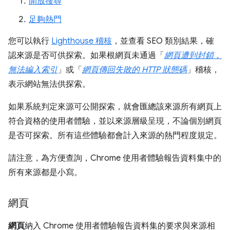
開放搜尋
足夠熱門
您可以執行
Lighthouse 稽核
，並查看 SEO 類別結果，確
認來源是否可供探索。如果根網頁未通過「
網頁遭到封鎖，
無法編入索引
」或「
網頁傳回失敗的 HTTP 狀態碼
」稽核，
表示網站無法供探索。
如果系統判定來源可公開探索，就會匯總該來源所有網頁上
符合資格的使用者體驗，並以來源層級呈現，不論個別網頁
是否可探索。所有這些體驗都會計入來源的熱門程度規定。
請注意，為方便查詢，Chrome 使用者體驗報告資料集中的
所有來源都是小寫。
網頁
網頁
納入 Chrome 使用者體驗報告資料集的要求與來源相