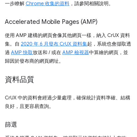
一步瞭解
Chrome 收集的資料
，請參閱相關說明。
Accelerated Mobile Pages (AMP)
使用 AMP 建構的網頁會像其他網頁一樣，納入 CrUX 資料
集。自
2020 年 6 月發布 CrUX 資料集
起，系統也會擷取透
過
AMP 快取
放送和 / 或在
AMP 檢視器
中算繪的網頁，並
歸因於發布商的網頁網址。
資料品質
CrUX 中的資料會經過少量處理，確保統計資料準確、結構
良好，且更容易查詢。
篩選