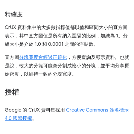
精確度
CrUX 資料集中的大多數指標值都以值和區間大小的直方圖
表示，其中直方圖值是所有納入區隔的比例，加總為 1。分
組大小是介於 1.0 和 0.0001 之間的浮點數。
直方圖
分塊寬度會經過正規化
，方便查詢及顯示資料。也就
是說，較大的分塊可能會分割成較小的分塊，並平均分享原
始密度，以維持一致的分塊寬度。
授權
Google 的 CrUX 資料集採用
Creative Commons 姓名標示
4.0 國際授權
。