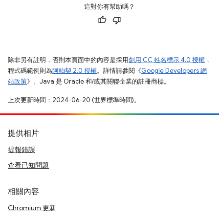
這對你有幫助嗎？
除非另有註明，否則本頁面中的內容是採用
創用 CC 姓名標示 4.0 授權
，
程式碼範例則為
阿帕契 2.0 授權
。詳情請參閱《
Google Developers 網
站政策
》。Java 是 Oracle 和/或其關聯企業的註冊商標。
上次更新時間：2024-06-20 (世界標準時間)。
提供相片
提報錯誤
查看已知問題
相關內容
Chromium 更新