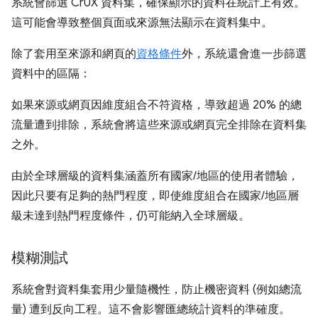
系統會篩選 CrUX 資料集，確保顯示的資料在統計上有效。
這可能會導致整個頁面或來源無法顯示在資料集中。
除了套用至來源和網頁的
資格條件
外，系統還會進一步篩選
資料中的區隔：
如果來源或網頁因維度組合不符資格，導致超過 20% 的總
流量遭到排除，系統會將這些來源或網頁完全排除在資料集
之外。
由於全球層級的資料集涵蓋所有國家/地區的使用者體驗，
因此只要有足夠的熱門程度，即使維度組合在國家/地區層
級未達到熱門程度條件，仍可能納入全球層級。
模糊測試
系統會對資料集套用少量隨機性，防止機密資料 (例如總流
量) 遭到反向工程。這不會影響匯總統計資料的準確度。