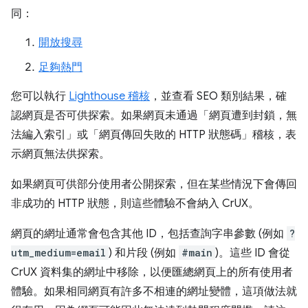
同：
開放搜尋
足夠熱門
您可以執行
Lighthouse 稽核
，並查看 SEO 類別結果，確
認網頁是否可供探索。如果網頁未通過「網頁遭到封鎖，無
法編入索引」
或「網頁傳回失敗的 HTTP 狀態碼」
稽核，表
示網頁無法供探索。
如果網頁可供部分使用者公開探索，但在某些情況下會傳回
非成功的 HTTP 狀態，則這些體驗不會納入 CrUX。
網頁的網址通常會包含其他 ID，包括查詢字串參數 (例如
?
utm_medium=email
) 和片段 (例如
#main
)。這些 ID 會從
CrUX 資料集的網址中移除，以便匯總網頁上的所有使用者
體驗。如果相同網頁有許多不相連的網址變體，這項做法就