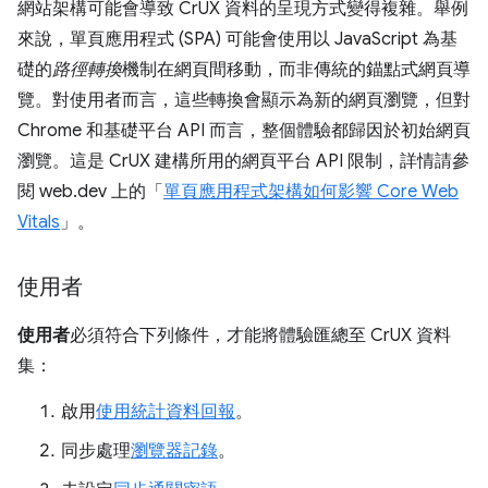
網站架構可能會導致 CrUX 資料的呈現方式變得複雜。舉例
來說，單頁應用程式 (SPA) 可能會使用以 JavaScript 為基
礎的
路徑轉換
機制在網頁間移動，而非傳統的錨點式網頁導
覽。對使用者而言，這些轉換會顯示為新的網頁瀏覽，但對
Chrome 和基礎平台 API 而言，整個體驗都歸因於初始網頁
瀏覽。這是 CrUX 建構所用的網頁平台 API 限制，詳情請參
閱 web.dev 上的「
單頁應用程式架構如何影響 Core Web
Vitals
」。
使用者
使用者
必須符合下列條件，才能將體驗匯總至 CrUX 資料
集：
啟用
使用統計資料回報
。
同步處理
瀏覽器記錄
。