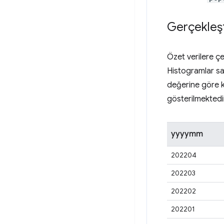
Gerçekleşt
Özet verilere çe
Histogramlar sa
değerine göre k
gösterilmektedi
yyyymm
202204
202203
202202
202201