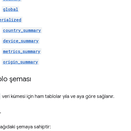
global
erialized
country_summary
device_summary
metrics_summary
origin_summary
ablo şeması
veri kümesi için ham tablolar yıla ve aya göre sağlanır.
r
ağıdaki şemaya sahiptir: