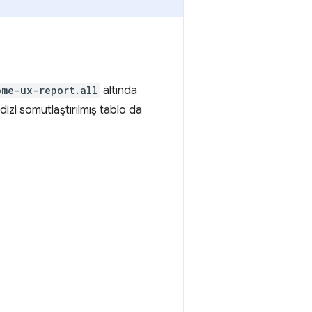
ome-ux-report.all
altında
 dizi somutlaştırılmış tablo da