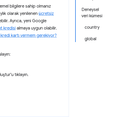
mel bilgilere sahip olmanız
Deneysel
ylık olarak yenilenen
ücretsiz
veri kümesi
ebilir. Ayrıca, yeni Google
country
ıt kredisi
almaya uygun olabilir.
kredi kartı vermem gerekiyor?
global
layın:
ştur'u tıklayın.