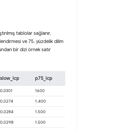
ırılmış tablolar sağlanır.
ndirmesi ve 75. yüzdelik dilim
ndan bir dizi örnek satır
slow_lcp
p75_lcp
0,0301
1600
0,0274
1.400
0,0284
1.500
0,0298
1.500