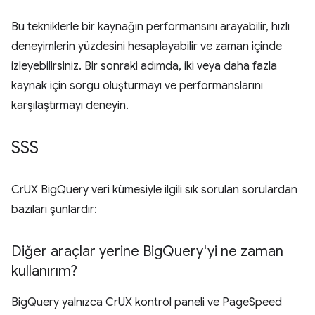
Bu tekniklerle bir kaynağın performansını arayabilir, hızlı
deneyimlerin yüzdesini hesaplayabilir ve zaman içinde
izleyebilirsiniz. Bir sonraki adımda, iki veya daha fazla
kaynak için sorgu oluşturmayı ve performanslarını
karşılaştırmayı deneyin.
SSS
CrUX BigQuery veri kümesiyle ilgili sık sorulan sorulardan
bazıları şunlardır:
Diğer araçlar yerine Big
Query'yi ne zaman
kullanırım?
BigQuery yalnızca CrUX kontrol paneli ve PageSpeed