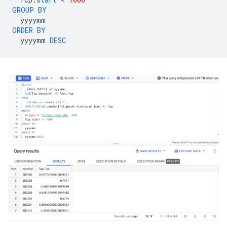
GROUP
BY
yyyymm
ORDER
BY
yyyymm
DESC