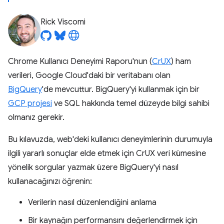
Rick Viscomi
Chrome Kullanıcı Deneyimi Raporu'nun (
CrUX
) ham
verileri, Google Cloud'daki bir veritabanı olan
BigQuery
'de mevcuttur. BigQuery'yi kullanmak için bir
GCP projesi
ve SQL hakkında temel düzeyde bilgi sahibi
olmanız gerekir.
Bu kılavuzda, web'deki kullanıcı deneyimlerinin durumuyla
ilgili yararlı sonuçlar elde etmek için CrUX veri kümesine
yönelik sorgular yazmak üzere BigQuery'yi nasıl
kullanacağınızı öğrenin:
Verilerin nasıl düzenlendiğini anlama
Bir kaynağın performansını değerlendirmek için