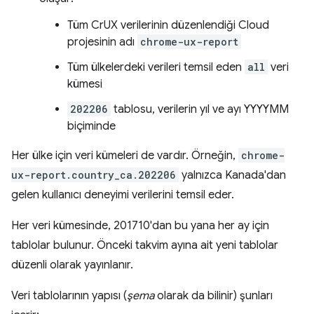
Tüm CrUX verilerinin düzenlendiği Cloud
projesinin adı
chrome-ux-report
Tüm ülkelerdeki verileri temsil eden
all
veri
kümesi
202206
tablosu, verilerin yıl ve ayı YYYYMM
biçiminde
Her ülke için veri kümeleri de vardır. Örneğin,
chrome-
ux-report.country_ca.202206
yalnızca Kanada'dan
gelen kullanıcı deneyimi verilerini temsil eder.
Her veri kümesinde, 201710'dan bu yana her ay için
tablolar bulunur. Önceki takvim ayına ait yeni tablolar
düzenli olarak yayınlanır.
Veri tablolarının yapısı (
şema
olarak da bilinir) şunları