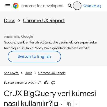
Oturum aç
Docs
Chrome UX Report
Google, içerikleri tercih ettiğiniz dile çevirmek için yapay zeka
teknolojisini kullanır. Yapay zeka çevirilerinde hata olabilir.
Ana Sayfa
Docs
Chrome UX Report
Bu size yardımcı oldu mu?
Cr
UX Big
Query veri kümesi
nasıl kullanılır?