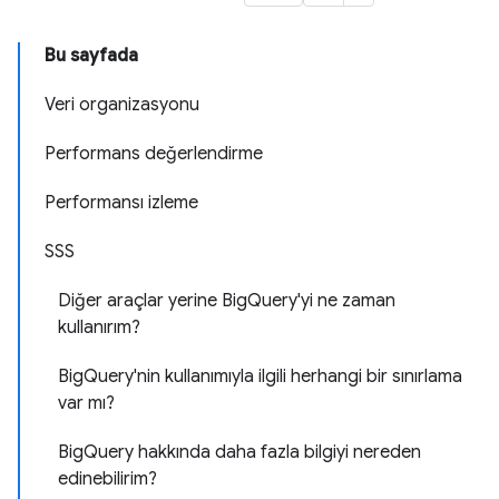
Bu sayfada
Veri organizasyonu
Performans değerlendirme
Performansı izleme
SSS
Diğer araçlar yerine BigQuery'yi ne zaman
kullanırım?
BigQuery'nin kullanımıyla ilgili herhangi bir sınırlama
var mı?
BigQuery hakkında daha fazla bilgiyi nereden
edinebilirim?