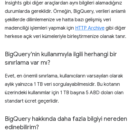
Insights gibi diğer araçlardan aynı bilgileri alamadığınız
durumlarda gereklidir. Örneğin, BigQuery, verileri anlamlı
şekillerde dilimlemenize ve hatta bazı gelişmiş veri
madenciliği işlemleri yapmak için
HTTP Archive
gibi diğer
herkese açık veri kümeleriyle birleştirmenize olanak tanır.
Big
Query'nin kullanımıyla ilgili herhangi bir
sınırlama var mı?
Evet, en önemli sınırlama, kullanıcıların varsayılan olarak
aylık yalnızca 1 TB veri sorgulayabilmesidir. Bu kotanın
üzerindeki kullanımlar için 1 TB başına 5 ABD doları olan
standart ücret geçerlidir.
Big
Query hakkında daha fazla bilgiyi nereden
edinebilirim?