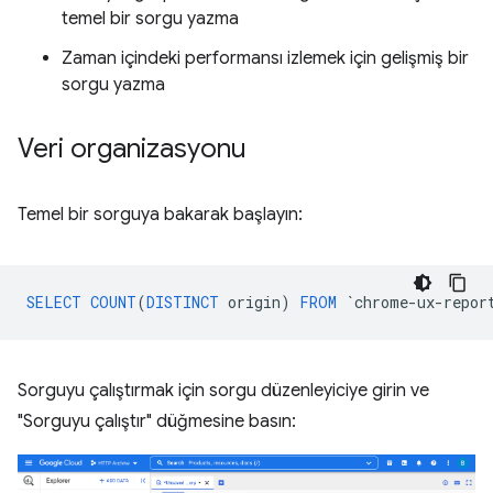
temel bir sorgu yazma
Zaman içindeki performansı izlemek için gelişmiş bir
sorgu yazma
Veri organizasyonu
Temel bir sorguya bakarak başlayın:
SELECT
COUNT
(
DISTINCT
origin
)
FROM
`
chrome
-
ux
-
repor
Sorguyu çalıştırmak için sorgu düzenleyiciye girin ve
"Sorguyu çalıştır" düğmesine basın: