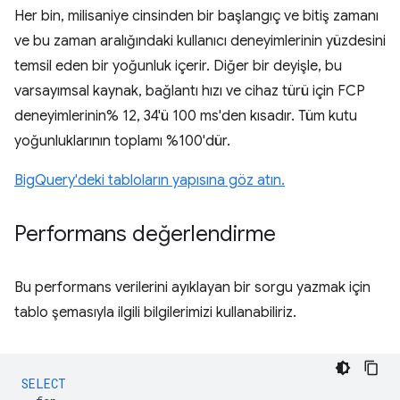
Her bin, milisaniye cinsinden bir başlangıç ve bitiş zamanı
ve bu zaman aralığındaki kullanıcı deneyimlerinin yüzdesini
temsil eden bir yoğunluk içerir. Diğer bir deyişle, bu
varsayımsal kaynak, bağlantı hızı ve cihaz türü için FCP
deneyimlerinin% 12, 34'ü 100 ms'den kısadır. Tüm kutu
yoğunluklarının toplamı %100'dür.
BigQuery'deki tabloların yapısına göz atın.
Performans değerlendirme
Bu performans verilerini ayıklayan bir sorgu yazmak için
tablo şemasıyla ilgili bilgilerimizi kullanabiliriz.
SELECT