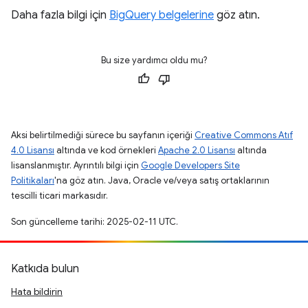
Daha fazla bilgi için
BigQuery belgelerine
göz atın.
Bu size yardımcı oldu mu?
Aksi belirtilmediği sürece bu sayfanın içeriği
Creative Commons Atıf
4.0 Lisansı
altında ve kod örnekleri
Apache 2.0 Lisansı
altında
lisanslanmıştır. Ayrıntılı bilgi için
Google Developers Site
Politikaları
'na göz atın. Java, Oracle ve/veya satış ortaklarının
tescilli ticari markasıdır.
Son güncelleme tarihi: 2025-02-11 UTC.
Katkıda bulun
Hata bildirin