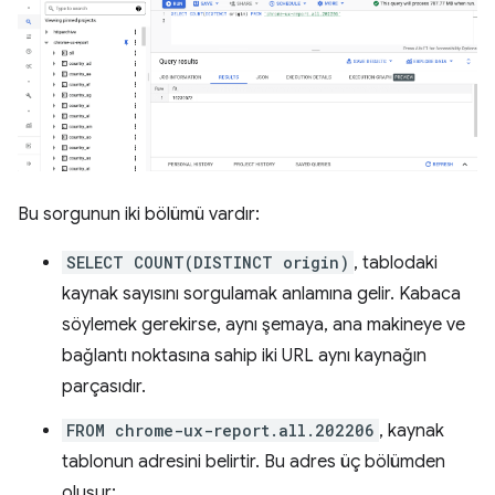
Bu sorgunun iki bölümü vardır:
SELECT COUNT(DISTINCT origin)
, tablodaki
kaynak sayısını sorgulamak anlamına gelir. Kabaca
söylemek gerekirse, aynı şemaya, ana makineye ve
bağlantı noktasına sahip iki URL aynı kaynağın
parçasıdır.
FROM chrome-ux-report.all.202206
, kaynak
tablonun adresini belirtir. Bu adres üç bölümden
oluşur: