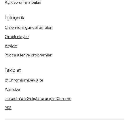
Açık sorunlara bakın
İlgili içerik
Chromium güncellemeleri
Örnek olaylar
Arşivle
Podcast'ler ve programlar
Takip et
@ChromiumDev X'te
YouTube
LinkedIn'de Geliştiriciler için Chrome
RSS