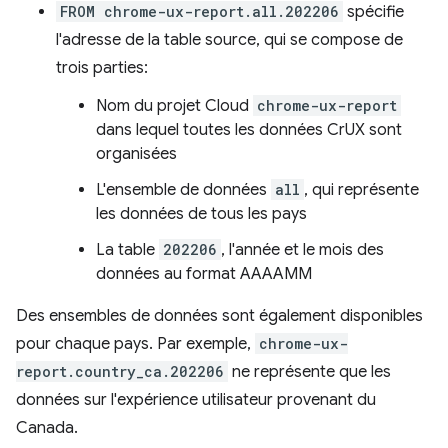
FROM chrome-ux-report.all.202206
spécifie
l'adresse de la table source, qui se compose de
trois parties:
Nom du projet Cloud
chrome-ux-report
dans lequel toutes les données CrUX sont
organisées
L'ensemble de données
all
, qui représente
les données de tous les pays
La table
202206
, l'année et le mois des
données au format AAAAMM
Des ensembles de données sont également disponibles
pour chaque pays. Par exemple,
chrome-ux-
report.country_ca.202206
ne représente que les
données sur l'expérience utilisateur provenant du
Canada.