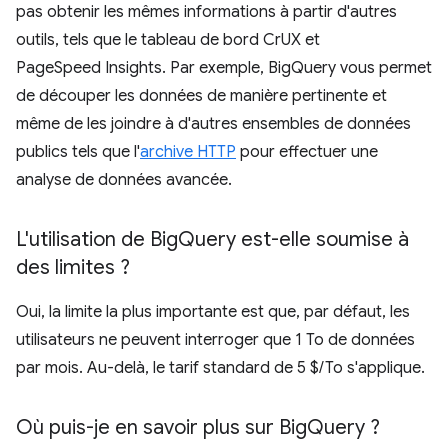
pas obtenir les mêmes informations à partir d'autres
outils, tels que le tableau de bord CrUX et
PageSpeed Insights. Par exemple, BigQuery vous permet
de découper les données de manière pertinente et
même de les joindre à d'autres ensembles de données
publics tels que l'
archive HTTP
pour effectuer une
analyse de données avancée.
L'utilisation de Big
Query est-elle soumise à
des limites ?
Oui, la limite la plus importante est que, par défaut, les
utilisateurs ne peuvent interroger que 1 To de données
par mois. Au-delà, le tarif standard de 5 $/To s'applique.
Où puis-je en savoir plus sur Big
Query ?