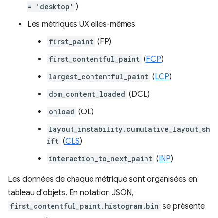
= 'desktop'
)
Les métriques UX elles-mêmes
first_paint
(FP)
first_contentful_paint
(
FCP
)
largest_contentful_paint
(
LCP
)
dom_content_loaded
(DCL)
onload
(OL)
layout_instability.cumulative_layout_sh
ift
(
CLS
)
interaction_to_next_paint
(
INP
)
Les données de chaque métrique sont organisées en
tableau d'objets. En notation JSON,
first_contentful_paint.histogram.bin
se présente