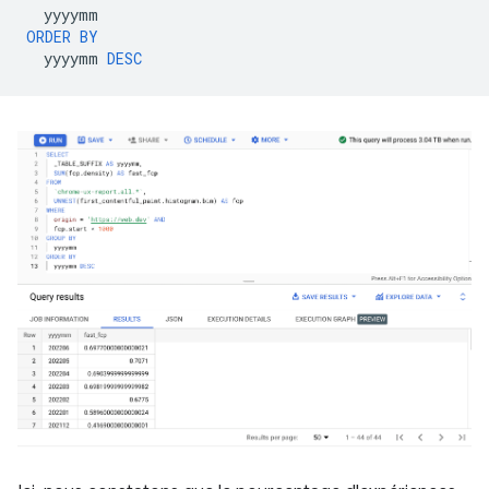
yyyymm
ORDER
BY
yyyymm
DESC