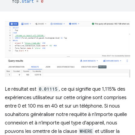
fcp
.
start
=
0
Le résultat est
0.01115
, ce qui signifie que 1,115% des
expériences utilisateur sur cette origine sont comprises
entre 0 et 100 ms en 4G et sur un téléphone. Si nous
souhaitons généraliser notre requête à n'importe quelle
connexion et à n'importe quel type d'appareil, nous
pouvons les omettre de la clause
WHERE
et utiliser la