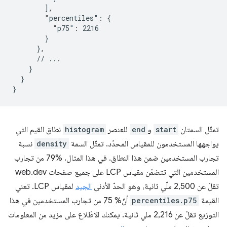
        ],

        "percentiles": {

          "p75": 2216

        }

      },

      // ...

    }

  }

تمثّل السمتان
start
و
end
للعنصر
histogram
نطاق القيم التي
يواجهها المستخدمون للمقياس المحدّد. تمثّل السمة
density
نسبة
تجارب المستخدمين ضمن هذا النطاق. في هذا المثال، %79 من تجارب
المستخدمين التي تتضمّن مقياس LCP على جميع صفحات web.dev
تقلّ عن 2,500 ملّي ثانية، وهو الحدّ الأدنى
الجيد
لمقياس LCP. تعني
القيمة
percentiles.p75
أنّ% 75 من تجارب المستخدمين في هذا
التوزيع تقلّ عن 2,216 ملي ثانية. يمكنك الاطّلاع على مزيد من المعلومات