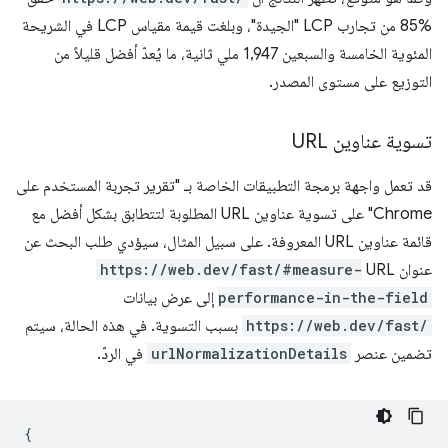
%85 من تجارب LCP "الجيدة"، وبلغت قيمة مقياس LCP في الشريحة
المئوية الخامسة والسبعين 1,947 ملي ثانية، ما يُعدّ أفضل قليلاً من
التوزيع على مستوى المصدر.
تسوية عناوين URL
قد تعمل واجهة برمجة التطبيقات الخاصة بـ "تقرير تجربة المستخدم على
Chrome" على تسوية عناوين URL المطلوبة لتتطابق بشكل أفضل مع
قائمة عناوين URL المعروفة. على سبيل المثال، سيؤدي طلب البحث عن
عنوان URL
https://web.dev/fast/#measure-
performance-in-the-field
إلى عرض بيانات
https://web.dev/fast/
بسبب التسوية. في هذه الحالة، سيتم
تضمين عنصر
urlNormalizationDetails
في الردّ.
{
