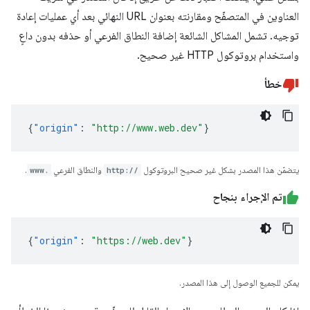
العناوين في المتصفّح ومقارنته بعنوان URL النهائي بعد أي عمليات إعادة
توجيه. تشمل المشاكل الشائعة إضافة النطاق الفرعي أو حذفه بدون داعٍ
واستخدام بروتوكول HTTP غير صحيح.
خطأ
{
"origin"
:
"http://www.web.dev"
}
يتضمّن هذا المصدر بشكل غير صحيح البروتوكول
http://
والنطاق الفرعي
www.
.
تم الإجراء بنجاح
{
"origin"
:
"https://web.dev"
}
يمكن للجميع الوصول إلى هذا المصدر.