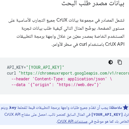
بيانات مصدر طلب البحث
تشمل المصادر في مجموعة بيانات CrUX جميع التجارب الأساسية على
مستوى الصفحة. يوضّح المثال التالي كيفية طلب بيانات تجربة
المستخدم الخاصة بمصدر معيّن من خلال واجهة برمجة التطبيقات
CrUX API باستخدام curl في سطر الأوامر.
API_KEY
=
"[YOUR_API_KEY]"
curl
"https://chromeuxreport.googleapis.com/v1/recor
--header 'Content-Type: application/json' \
--data '{"origin": "https://web.dev"}'
ملاحظة:
يجب أن تقدّم جميع طلبات واجهة برمجة التطبيقات قيمة للمَعلمة
، ويتم
key
ترك
في المثال السابق كعنصر نائب. احصل على مفتاح CrUX API
[YOUR_API_KEY]
الخاص بك كما هو موضّح في
مستندات CrUX API
.