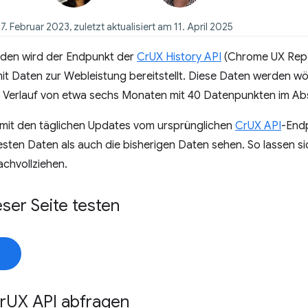
7. Februar 2023, zuletzt aktualisiert am 11. April 2025
faden wird der Endpunkt der
CrUX History API
(Chrome UX Repor
mit Daten zur Webleistung bereitstellt. Diese Daten werden wöc
 Verlauf von etwa sechs Monaten mit 40 Datenpunkten im Ab
 mit den täglichen Updates vom ursprünglichen
CrUX API
-Endp
esten Daten als auch die bisherigen Daten sehen. So lassen 
achvollziehen.
eser Seite testen
r
UX API abfragen