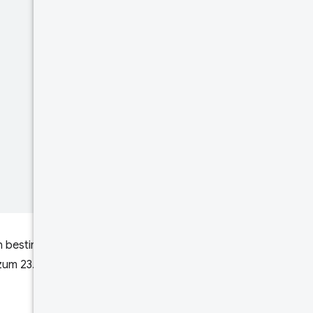
en bestimmten
zum 23. Januar 2023.