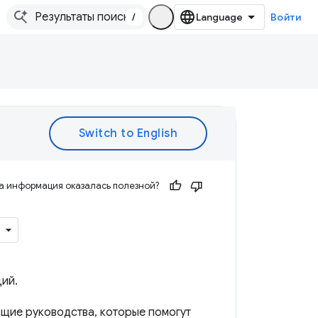
/
Войти
а информация оказалась полезной?
ций.
щие руководства, которые помогут