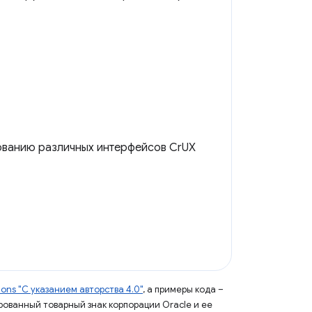
ованию различных интерфейсов CrUX
ns "С указанием авторства 4.0"
, а примеры кода –
ированный товарный знак корпорации Oracle и ее