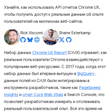
Узнайте, как использовать API отчетов Chrome UX,
чтобы получить доступ к реальным данным об опыте
пользователей на миллионах веб-сайтов.
Rick Viscomi
Shane Exterkamp
Набор данных
Chrome UX Report
(CrUX) отражает, как
реальные пользователи Chrome взаимодействуют с
популярными веб-ресурсами. С 2017 года, когда этот
набор данных был впервые выпущен в
BigQuery
,
данные полей из CrUX были интегрированы в
инструменты разработчиков, такие как
PageSpeed ​​
Insights
и
отчет Core Web Vitals
в Search Console, что
позволяет разработчикам измерять и отслеживать
реальный пользовательский опыт. Всё это время не