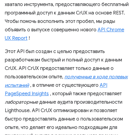
хватало инструмента, предоставляющего бесплатный
программный доступ к данным CrUX на основе REST.
Чтобы помочь восполнить этот пробел, мы рады
объявить о выпуске совершенно нового
API Chrome
UX Report
!
Этот API был создан с целью предоставить
разработчикам быстрый и полный доступ к данным
CrUX. API CrUX предоставляет только данные о
пользовательском опыте,
полученные в ходе полевых
испытаний
, в отличие от существующего
API
PageSpeed ​​Insights
, который также предоставляет
лабораторные
данные аудита производительности
Lighthouse. API CrUX оптимизирован и позволяет
быстро предоставлять данные о пользовательском
опыте, что делает его идеально подходящим для