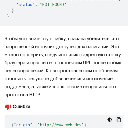
"status"
:
"NOT_FOUND"
}
}
Чтобы устранить эту ошибку, сначала убедитесь, что
запрошенный источник доступен для навигации. Это
можно проверить, введя источник в адресную строку
браузера и сравнив его с конечным URL после любых
перенаправлений. К распространённым проблемам
относятся ненужное добавление или исключение
поддомена, а также использование неправильного
протокола HTTP.
Ошибка
{
"origin"
:
"http://www.web.dev"
}