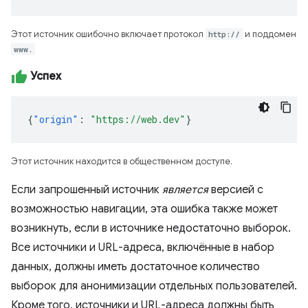
Этот источник ошибочно включает протокол
http://
и поддомен
www.
Успех
{
"origin"
:
"https://web.dev"
}
Этот источник находится в общественном доступе.
Если запрошенный источник
является
версией с
возможностью навигации, эта ошибка также может
возникнуть, если в источнике недостаточно выборок.
Все источники и URL-адреса, включённые в набор
данных, должны иметь достаточное количество
выборок для анонимизации отдельных пользователей.
Кроме того, источники и URL-адреса должны быть