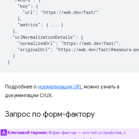
    "key": {

      "url": "https://web.dev/fast/"

    },

    "metrics": { ... }

  },

  "urlNormalizationDetails": {

    "normalizedUrl": "https://web.dev/fast/",

    "originalUrl": "https://web.dev/fast/#measure-pe
  }

Подробнее о
нормализации URL
можно узнать в
документации CrUX.
Запрос по форм-фактору
Ключевой термин:
Форм-фактор — это тип устройства, с