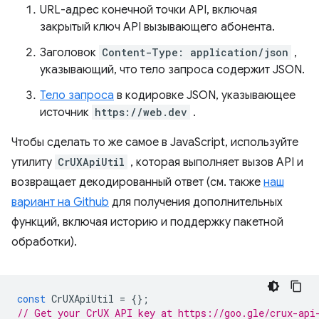
URL-адрес конечной точки API, включая
закрытый ключ API вызывающего абонента.
Заголовок
Content-Type: application/json
,
указывающий, что тело запроса содержит JSON.
Тело запроса
в кодировке JSON, указывающее
источник
https://web.dev
.
Чтобы сделать то же самое в JavaScript, используйте
утилиту
CrUXApiUtil
, которая выполняет вызов API и
возвращает декодированный ответ (см. также
наш
вариант на Github
для получения дополнительных
функций, включая историю и поддержку пакетной
обработки).
const
CrUXApiUtil
=
{};
// Get your CrUX API key at https://goo.gle/crux-api