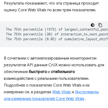
Результаты показывают, что эта страница проходит
оценку Core Web Vitals по всем трем показателям.
The 75th percentile (1973) of largest_contentful_pain
The 75th percentile (20) of interaction_to_next_paint
В сочетании с автоматизированным мониторингом
результатов API данные CrUX можно использовать для
обеспечения
быстрого
и
стабильного
взаимодействия с реальными пользователями.
Подробнее о показателях Core Web Vitals и их
измерении см. в разделах
Web Vitals
и
Инструменты
для измерения показателей Core Web Vitals
.