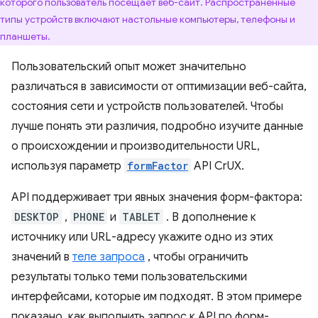
которого пользователь посещает веб-сайт. Распространенные
типы устройств включают настольные компьютеры, телефоны и
планшеты.
Пользовательский опыт может значительно
различаться в зависимости от оптимизации веб-сайта,
состояния сети и устройств пользователей. Чтобы
лучше понять эти различия, подробно изучите данные
о происхождении и производительности URL,
используя параметр
formFactor
API CrUX.
API поддерживает три явных значения форм-фактора:
DESKTOP
,
PHONE
и
TABLET
. В дополнение к
источнику или URL-адресу укажите одно из этих
значений в
теле запроса
, чтобы ограничить
результаты только теми пользовательскими
интерфейсами, которые им подходят. В этом примере
показано, как выполнить запрос к API по форм-