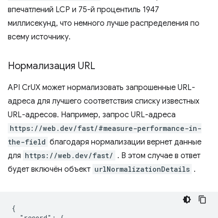
впечатлений LCP и 75-й процентиль 1947
миллисекунд, что немного лучше распределения по
всему источнику.
Нормализация URL
API CrUX может нормализовать запрошенные URL-
адреса для лучшего соответствия списку известных
URL-адресов. Например, запрос URL-адреса
https://web.dev/fast/#measure-performance-in-
the-field
благодаря нормализации вернет данные
для
https://web.dev/fast/
. В этом случае в ответ
будет включён объект
urlNormalizationDetails
.
{

  "record": {
