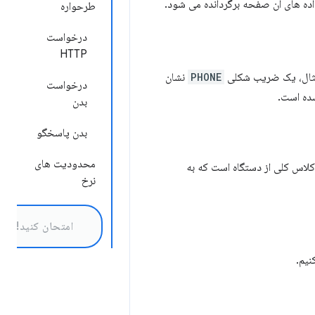
ده های آن صفحه برگردانده می شود.
طرحواره
درخواست
HTTP
ی مثال، یک ضریب شکلی
PHONE
نشان
درخواست
شده است.
بدن
بدن پاسخگو
محدودیت های
نرخ
امتحان کنید!
نیم.