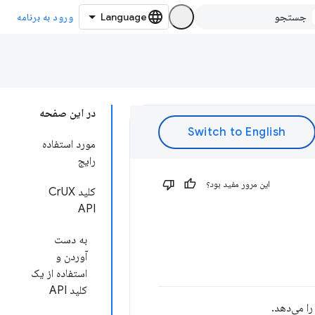
ورود به برنامه
در این صفحه
مورد استفاده
رایج
این مرور مفید بود؟
کلید CrUX
API
به دست
آوردن و
استفاده از یک
کلید API