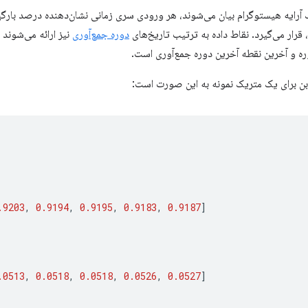
 آرایه هیستوگرام بیان می‌شوند، هر ورودی سری زمانی نشان‌دهنده درصد با
 قرار می‌گیرد. نقاط داده به ترتیب تاریخ‌های
دوره جمع‌آوری
ره و آخرین نقطه آخرین دوره جمع‌آوری است.
ن برای یک متریک نمونه به این صورت است:
.9203
,
0.9194
,
0.9195
,
0.9183
,
0.9187
]
.0513
,
0.0518
,
0.0518
,
0.0526
,
0.0527
]