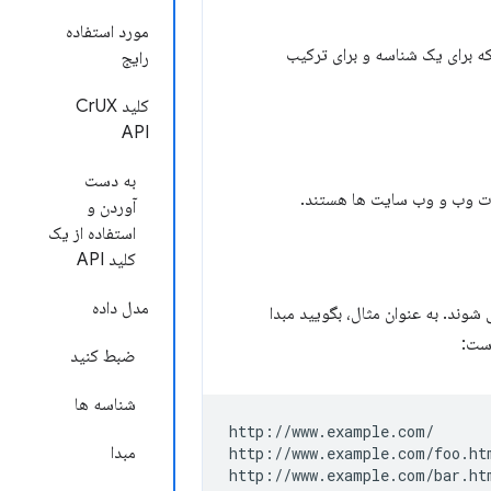
مورد استفاده
ه برای یک شناسه و برای ترکیب
رایج
کلید CrUX
API
به دست
آوردن و
استفاده از یک
کلید API
مدل داده
وند. به عنوان مثال، بگویید مبدا
ست:
ضبط کنید
شناسه ها
http://www.example.com/

مبدا
http://www.example.com/foo.htm