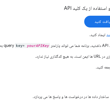
ستفاده از یک کلید API
افت کنید
مه
ایجاد کنید.
que
yourAPIKey
key=
به همه URL 
عه کنید.
ساختار داده ها در درخواست ها و پاسخ ها می پردازد.