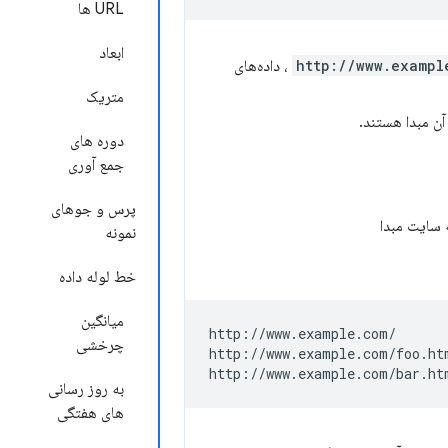
URL ها
ابعاد
http://www.exampl
، داده‌های
متریک
ن مبدا هستند.
دوره های
جمع آوری
پرس و جوهای
نمونه
خط لوله داده
میانگین
http://www.example.com/

چرخشی
http://www.example.com/foo.htm
به روز رسانی
های هفتگی