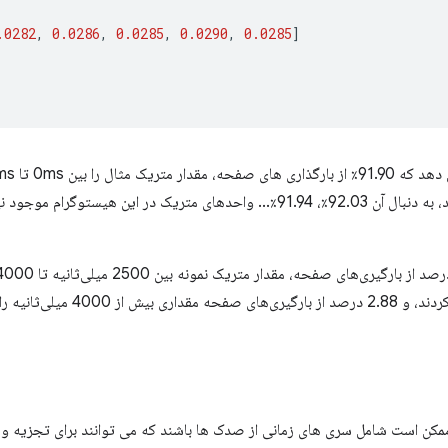
.0282
,
0.0286
,
0.0285
,
0.0290
,
0.0285
]
تاریخ تجربه کرده اند، به دنبال آن 92.03٪، 91.94٪... واحدهای متریک در این 
در تاریخچه تجربه کردند، و 2.88 در
کن است شامل سری های زمانی از صدک ها باشند که می توانند برای تجزیه و 