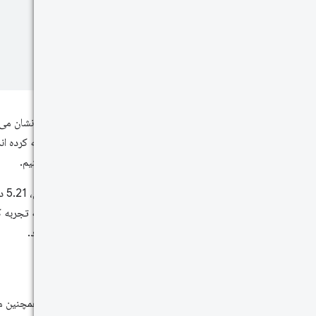
فرض می کنیم.
تجربه کردند.
صدک ها
متریک ها همچنین مم