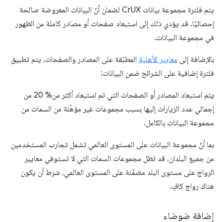
يتم فلترة مجموعة بيانات CrUX لضمان أنّ البيانات المعروضة صالحة
إحصائيًا. قد يؤدي ذلك إلى استبعاد صفحات أو مصادر كاملة من الظهور
في مجموعة البيانات.
بالإضافة إلى
معايير الأهلية
المطبّقة على المصادر والصفحات، يتم تطبيق
فلترة إضافية على الشرائح ضمن البيانات:
يتم استبعاد المصادر أو الصفحات التي تم استبعاد أكثر من% 20 من
إجمالي عدد الزيارات إليها بسبب مجموعات غير مؤهّلة من السمات من
مجموعة البيانات بالكامل.
بما أنّ مجموعة البيانات على المستوى العالمي تشمل تجارب المستخدمين
من جميع البلدان، قد تظل مجموعات السمات التي لا تستوفي معايير
الرواج على مستوى البلد مضمّنة على المستوى العالمي، شرط أن يكون
هناك رواج كافٍ.
إضافة ضوضاء