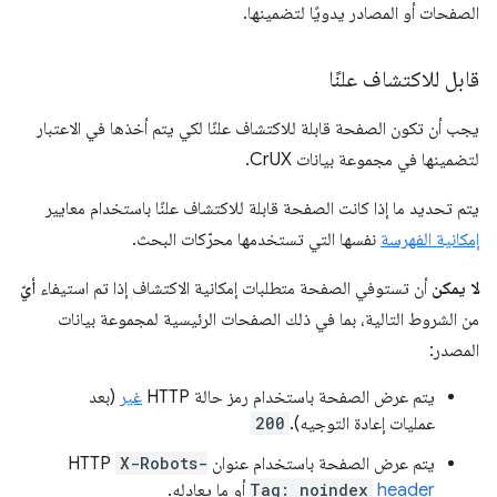
الصفحات أو المصادر يدويًا لتضمينها.
قابل للاكتشاف علنًا
يجب أن تكون الصفحة قابلة للاكتشاف علنًا لكي يتم أخذها في الاعتبار
لتضمينها في مجموعة بيانات CrUX.
يتم تحديد ما إذا كانت الصفحة قابلة للاكتشاف علنًا باستخدام معايير
إمكانية الفهرسة
نفسها التي تستخدمها محرّكات البحث.
لا يمكن
أن تستوفي الصفحة متطلبات إمكانية الاكتشاف إذا تم استيفاء
أيّ
من الشروط التالية، بما في ذلك الصفحات الرئيسية لمجموعة بيانات
المصدر:
يتم عرض الصفحة باستخدام رمز حالة HTTP
غير
(بعد
عمليات إعادة التوجيه).
200
يتم عرض الصفحة باستخدام عنوان HTTP
X-Robots-
header
Tag: noindex
أو ما يعادله.