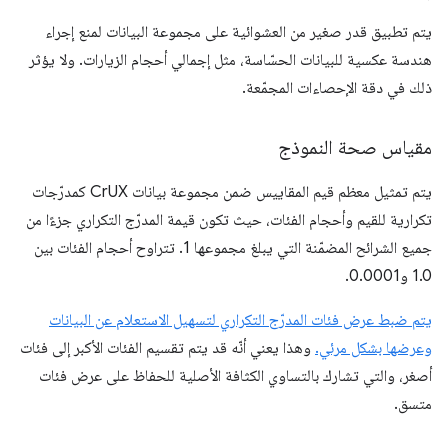
يتم تطبيق قدر صغير من العشوائية على مجموعة البيانات لمنع إجراء
هندسة عكسية للبيانات الحسّاسة، مثل إجمالي أحجام الزيارات. ولا يؤثر
ذلك في دقة الإحصاءات المجمّعة.
مقياس صحة النموذج
يتم تمثيل معظم قيم المقاييس ضمن مجموعة بيانات CrUX كمدرّجات
تكرارية للقيم وأحجام الفئات، حيث تكون قيمة المدرّج التكراري جزءًا من
جميع الشرائح المضمّنة التي يبلغ مجموعها 1. تتراوح أحجام الفئات بين
1.0 و0.0001.
يتم ضبط عرض فئات المدرّج التكراري لتسهيل الاستعلام عن البيانات
وعرضها بشكل مرئي.
وهذا يعني أنّه قد يتم تقسيم الفئات الأكبر إلى فئات
أصغر، والتي تشارك بالتساوي الكثافة الأصلية للحفاظ على عرض فئات
متسق.