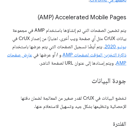
نجمعها في Chrome
.
Accelerated Mobile Pages‏ (AMP)
يتم تضمين الصفحات التي تم إنشاؤها باستخدام AMP في مجموعة
بيانات CrUX مثل أي صفحة ويب أخرى. اعتبارًا من إصدار CrUX في
يونيو 2020
، يتم أيضًا تسجيل الصفحات التي يتم عرضها باستخدام
ذاكرة التخزين المؤقت لصفحات AMP
و / أو عرضها في
عارِض صفحات
AMP
، ويتم إسنادها إلى عنوان URL لصفحة الناشر.
جودة البيانات
تخضع البيانات في CrUX لقدر صغير من المعالجة لضمان دقتها
الإحصائية وتنظيمها بشكل جيد وتسهيل الاستعلام عنها.
الفلترة