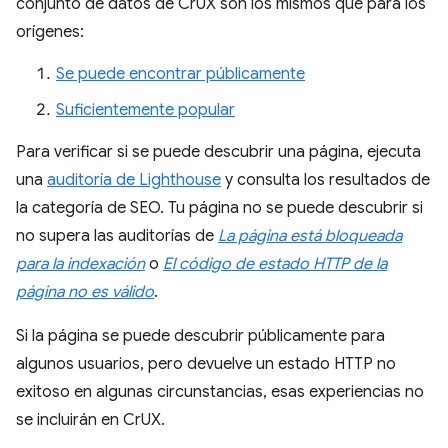
conjunto de datos de CrUX son los mismos que para los
orígenes:
Se puede encontrar públicamente
Suficientemente popular
Para verificar si se puede descubrir una página, ejecuta
una
auditoría de Lighthouse
y consulta los resultados de
la categoría de SEO. Tu página no se puede descubrir si
no supera las auditorías de
La página está bloqueada
para la indexación
o
El código de estado HTTP de la
página no es válido
.
Si la página se puede descubrir públicamente para
algunos usuarios, pero devuelve un estado HTTP no
exitoso en algunas circunstancias, esas experiencias no
se incluirán en CrUX.