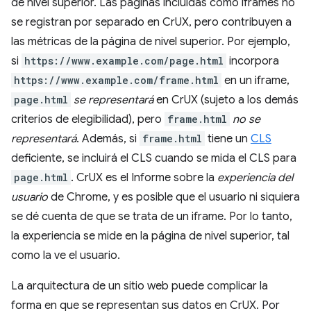
de nivel superior. Las páginas incluidas como iframes no
se registran por separado en CrUX, pero contribuyen a
las métricas de la página de nivel superior. Por ejemplo,
si
https://www.example.com/page.html
incorpora
https://www.example.com/frame.html
en un iframe,
page.html
se representará
en CrUX (sujeto a los demás
criterios de elegibilidad), pero
frame.html
no se
representará
. Además, si
frame.html
tiene un
CLS
deficiente, se incluirá el CLS cuando se mida el CLS para
page.html
. CrUX es el Informe sobre la
experiencia del
usuario
de Chrome, y es posible que el usuario ni siquiera
se dé cuenta de que se trata de un iframe. Por lo tanto,
la experiencia se mide en la página de nivel superior, tal
como la ve el usuario.
La arquitectura de un sitio web puede complicar la
forma en que se representan sus datos en CrUX. Por