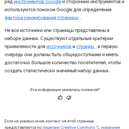
ряд
инструментов Google
и сторонних инструментов и
используются поиском Google для определения
фактора ранжирования страницы
.
Не все источники или страницы представлены в
наборе данных. Существуют отдельные критерии
приемлемости для
источников
и
страниц
, в первую
очередь они должны быть общедоступными и иметь
достаточно большое количество посетителей, чтобы
создать статистически значимый набор данных.
Эта информация оказалась полезной?
Если не указано иное, контент на этой странице
предоставляется по
лицензии Creative Commons "С указанием