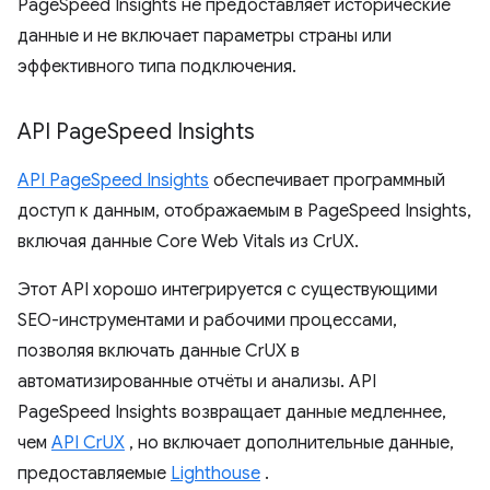
PageSpeed ​​Insights не предоставляет исторические
данные и не включает параметры страны или
эффективного типа подключения.
API Page
Speed ​​Insights
API PageSpeed ​​Insights
обеспечивает программный
доступ к данным, отображаемым в PageSpeed ​​Insights,
включая данные Core Web Vitals из CrUX.
Этот API хорошо интегрируется с существующими
SEO-инструментами и рабочими процессами,
позволяя включать данные CrUX в
автоматизированные отчёты и анализы. API
PageSpeed ​​Insights возвращает данные медленнее,
чем
API CrUX
, но включает дополнительные данные,
предоставляемые
Lighthouse
.