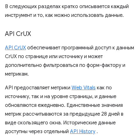
В следующих разделах кратко описывается каждый
инструмент и то, как можно использовать данные.
API Cr
UX
API CrUX
обеспечивает программный доступ к данным
CrUX по странице или источнику и может
дополнительно фильтроваться по форм-фактору и
метрикам.
API предоставляет метрики
Web Vitals
как по
источнику, так и на уровне страницы, и данные
обновляются ежедневно. Единственные значения
метрик рассчитываются за предыдущие 28 дней в
виде скользящего окна. Исторические данные
доступны через отдельный
API History
.