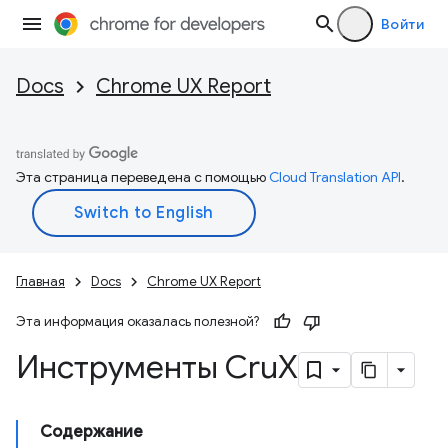
Войти
Docs
Chrome UX Report
Эта страница переведена с помощью
Cloud Translation API
.
Главная
Docs
Chrome UX Report
Эта информация оказалась полезной?
Инструменты Cru
X
Содержание