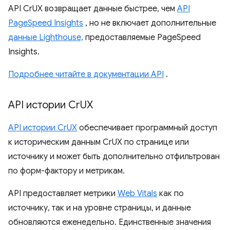
API CrUX возвращает данные быстрее, чем
API
PageSpeed ​​Insights
, но не включает дополнительные
данные Lighthouse,
предоставляемые PageSpeed ​​
Insights.
Подробнее читайте в документации API
.
API истории Cr
UX
API истории CrUX
обеспечивает программный доступ
к историческим данным CrUX по странице или
источнику и может быть дополнительно отфильтрован
по форм-фактору и метрикам.
API предоставляет метрики
Web Vitals
как по
источнику, так и на уровне страницы, и данные
обновляются еженедельно. Единственные значения