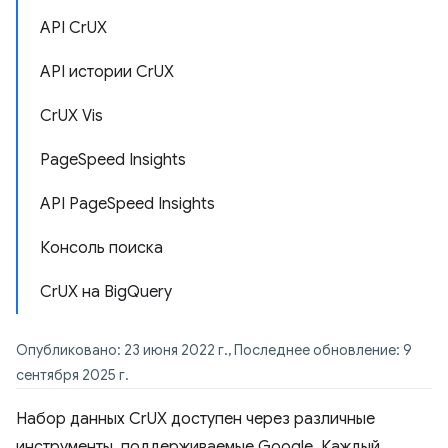
API CrUX
API истории CrUX
CrUX Vis
PageSpeed ​​Insights
API PageSpeed ​​Insights
Консоль поиска
CrUX на BigQuery
Опубликовано: 23 июня 2022 г., Последнее обновление: 9
сентября 2025 г.
Набор данных CrUX доступен через различные
инструменты, поддерживаемые Google. Каждый