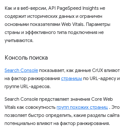
Как и в веб-версии, API PageSpeed ​​Insights не
содержит исторических данных и ограничен
основными показателями Web Vitals. Параметры
страны и эффективного типа подключения не
учитываются.
Консоль поиска
Search Console
показывает, как данные CrUX влияют
на фактор ранжирования
страницы
по URL-адресу и
группе URL-адресов.
Search Console представляет значения Core Web
Vitals как совокупность
групп похожих страниц
. Это
позволяет быстро определить, какие разделы сайта
потенциально влияют на фактор ранжирования.