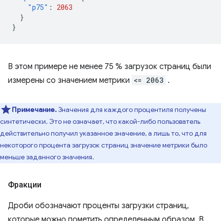
"p75"
:
2063
}
}
В этом примере не менее 75 % загрузок страниц были
измерены со значением метрики
<= 2063
.
Примечание.
Значения для каждого процентиля получены
синтетически. Это не означает, что какой-либо пользователь
действительно получил указанное значение, а лишь то, что для
некоторого процента загрузок страниц значение метрики было
меньше заданного значения.
Фракции
Дроби обозначают проценты загрузки страниц,
которые можно пометить определенным образом. В