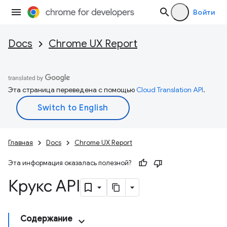
Войти
Docs
Chrome UX Report
Эта страница переведена с помощью
Cloud Translation API
.
Главная
Docs
Chrome UX Report
Эта информация оказалась полезной?
Крукс API
Содержание