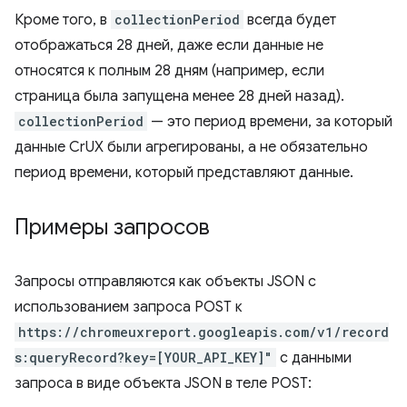
Кроме того, в
collectionPeriod
всегда будет
отображаться 28 дней, даже если данные не
относятся к полным 28 дням (например, если
страница была запущена менее 28 дней назад).
collectionPeriod
— это период времени, за который
данные CrUX были агрегированы, а не обязательно
период времени, который представляют данные.
Примеры запросов
Запросы отправляются как объекты JSON с
использованием запроса POST к
https://chromeuxreport.googleapis.com/v1/record
s:queryRecord?key=[YOUR_API_KEY]"
с данными
запроса в виде объекта JSON в теле POST: