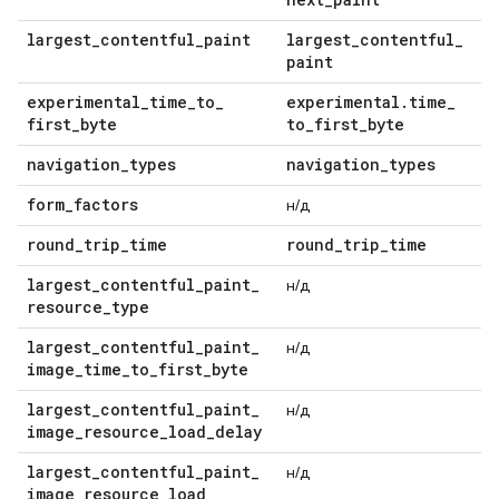
largest
_
contentful
_
paint
largest
_
contentful
_
paint
experimental
_
time
_
to
_
experimental
.
time
_
first
_
byte
to
_
first
_
byte
navigation
_
types
navigation
_
types
form
_
factors
н/д
round
_
trip
_
time
round
_
trip
_
time
largest
_
contentful
_
paint
_
н/д
resource
_
type
largest
_
contentful
_
paint
_
н/д
image
_
time
_
to
_
first
_
byte
largest
_
contentful
_
paint
_
н/д
image
_
resource
_
load
_
delay
largest
_
contentful
_
paint
_
н/д
image
_
resource
_
load
_