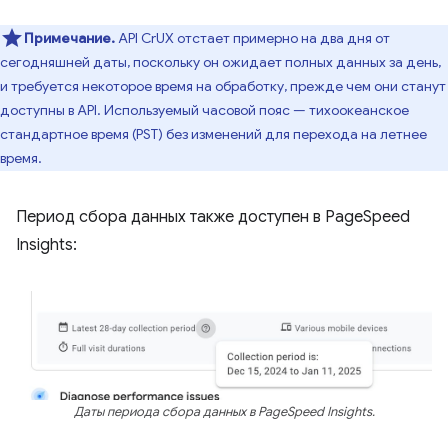
Примечание.
API CrUX отстает примерно на два дня от
сегодняшней даты, поскольку он ожидает полных данных за день,
и требуется некоторое время на обработку, прежде чем они станут
доступны в API. Используемый часовой пояс — тихоокеанское
стандартное время (PST) без изменений для перехода на летнее
время.
Период сбора данных также доступен в PageSpeed ​​
Insights:
Даты периода сбора данных в PageSpeed ​​Insights.