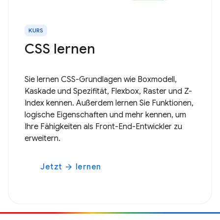
KURS
CSS lernen
Sie lernen CSS-Grundlagen wie Boxmodell,
Kaskade und Spezifität, Flexbox, Raster und Z-
Index kennen. Außerdem lernen Sie Funktionen,
logische Eigenschaften und mehr kennen, um
Ihre Fähigkeiten als Front-End-Entwickler zu
erweitern.
Jetzt
lernen
arrow_forward