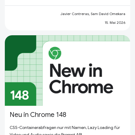
Javier Contreras, Sam David Omekara
15. Mai 2026
Neu in Chrome 148
CSS-Containerabfragen nur mit Namen, Lazy Loading für
Video und Audio sowie die Prompt API.