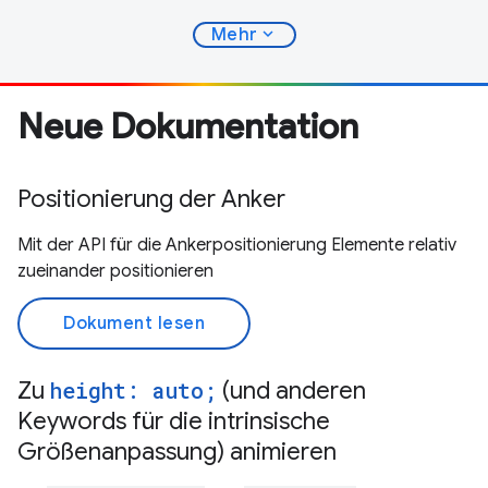
expand_more
Mehr
Neue Dokumentation
Positionierung der Anker
Mit der API für die Ankerpositionierung Elemente relativ
zueinander positionieren
Dokument lesen
Zu
height: auto;
(und anderen
Keywords für die intrinsische
Größenanpassung) animieren