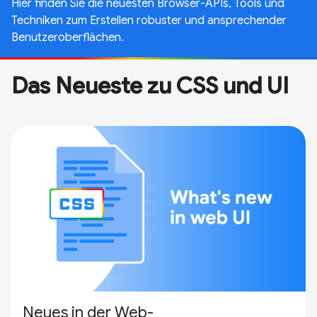
Hier finden Sie die neuesten Browser-APIs, Tools und
Techniken zum Erstellen robuster und ansprechender
Benutzeroberflächen.
Das Neueste zu CSS und UI
Neues in der Web-