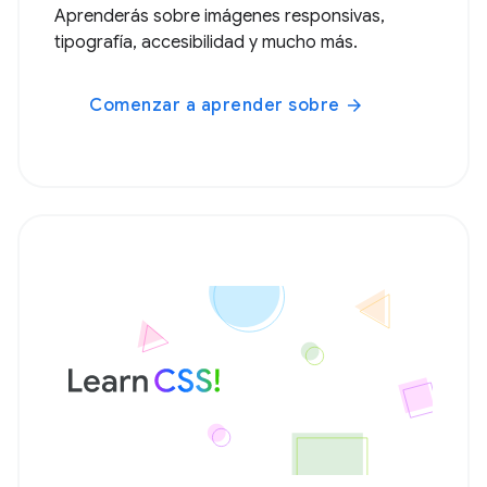
Aprenderás sobre imágenes responsivas,
tipografía, accesibilidad y mucho más.
Comenzar a aprender sobre
arrow_forward