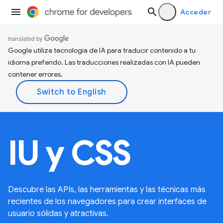
Acceder
Google utiliza tecnología de IA para traducir contenido a tu
idioma preferido. Las traducciones realizadas con IA pueden
contener errores.
IU y CSS
Descubre las APIs, las herramientas y las técnicas más
recientes de los navegadores para crear interfaces de
usuario sólidas y atractivas.