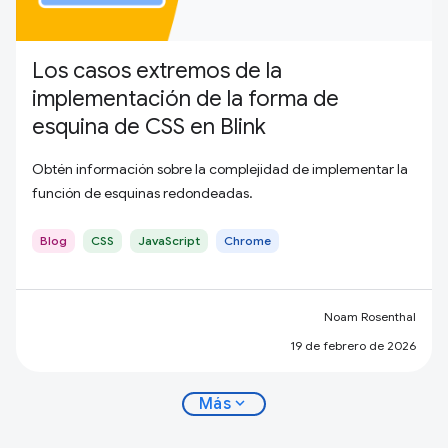
Los casos extremos de la
implementación de la forma de
esquina de CSS en Blink
Obtén información sobre la complejidad de implementar la
función de esquinas redondeadas.
Blog
CSS
JavaScript
Chrome
Noam Rosenthal
19 de febrero de 2026
expand_more
Más