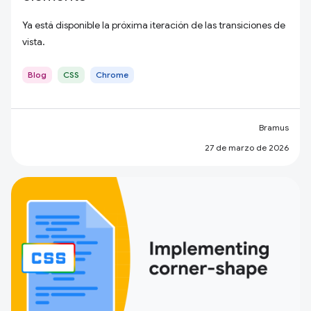
Ya está disponible la próxima iteración de las transiciones de
vista.
Blog
CSS
Chrome
Bramus
27 de marzo de 2026