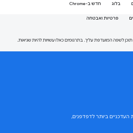
בלוג
חדש ב-Chrome
ם
פרטיות ואבטחה
שקי ה-API, הכלים והשיטות העדכניים ביותר לדפדפנים,