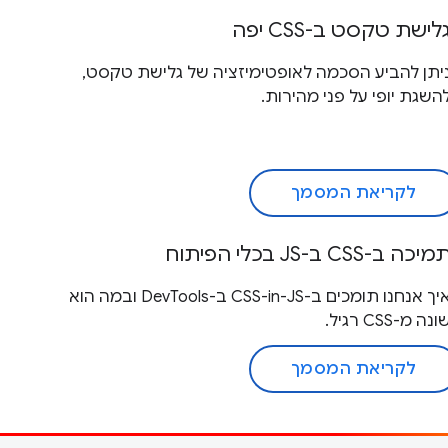
לישת טקסט ב-CSS יפה
יתן להביע הסכמה לאופטימיזציה של גלישת טקסט,
השגת יופי על פני מהירות.
לקריאת המסמך
מיכה ב-CSS ב-JS בכלי הפיתוח
איך אנחנו תומכים ב-CSS-in-JS ב-DevTools ובמה הוא
ונה מ-CSS רגיל.
לקריאת המסמך