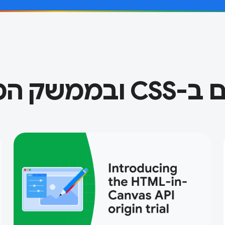
 המשתמש