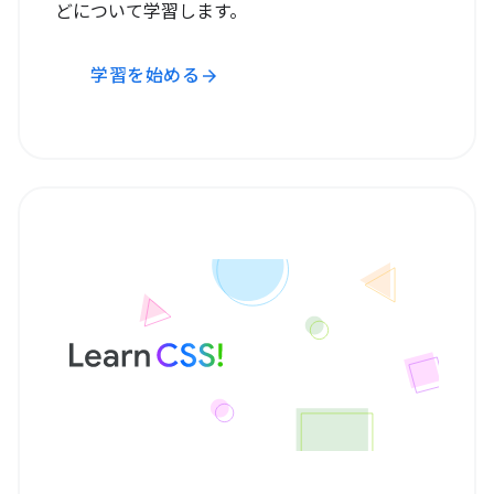
どについて学習します。
学習を始める
arrow_forward