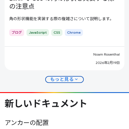
の注意点
角の形状機能を実装する際の複雑さについて説明します。
ブログ
JavaScript
CSS
Chrome
Noam Rosenthal
2026年2月19日
expand_more
もっと見る
新しいドキュメント
アンカーの配置