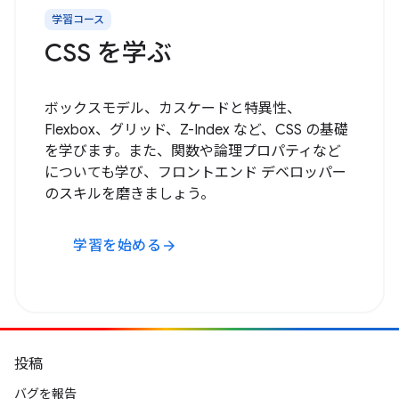
学習コース
CSS を学ぶ
ボックスモデル、カスケードと特異性、
Flexbox、グリッド、Z-Index など、CSS の基礎
を学びます。また、関数や論理プロパティなど
についても学び、フロントエンド デベロッパー
のスキルを磨きましょう。
学習を始める
arrow_forward
投稿
バグを報告