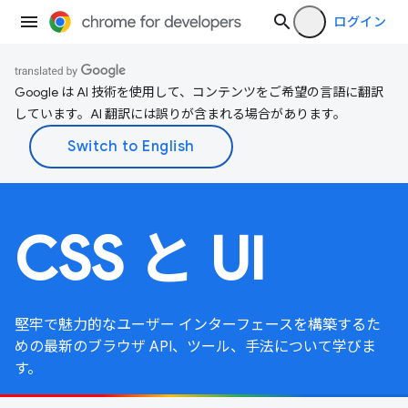
ログイン
Google は AI 技術を使用して、コンテンツをご希望の言語に翻訳
しています。AI 翻訳には誤りが含まれる場合があります。
CSS と UI
堅牢で魅力的なユーザー インターフェースを構築するた
めの最新のブラウザ API、ツール、手法について学びま
す。