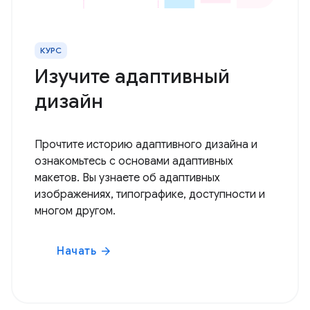
КУРС
Изучите адаптивный
дизайн
Прочтите историю адаптивного дизайна и
ознакомьтесь с основами адаптивных
макетов. Вы узнаете об адаптивных
изображениях, типографике, доступности и
многом другом.
Начать
arrow_forward