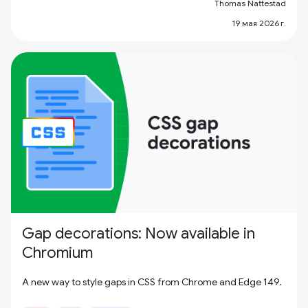
Thomas Nattestad
19 мая 2026 г.
Gap decorations: Now available in
Chromium
A new way to style gaps in CSS from Chrome and Edge 149.