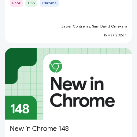
Блог
CSS
Chrome
Javier Contreras, Sam David Omekara
15 мая 2026 г.
New in Chrome 148