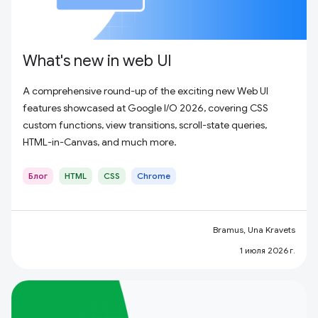
What's new in web UI
A comprehensive round-up of the exciting new Web UI
features showcased at Google I/O 2026, covering CSS
custom functions, view transitions, scroll-state queries,
HTML-in-Canvas, and much more.
Блог
HTML
CSS
Chrome
Bramus, Una Kravets
1 июля 2026 г.