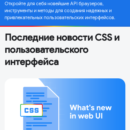
Откройте для себя новейшие API браузеров,
инструменты и методы для создания надежных и
привлекательных пользовательских интерфейсов.
Последние новости CSS и
пользовательского
интерфейса