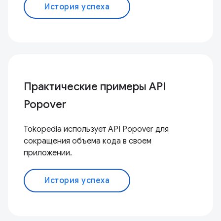
История успеха
Практические примеры API
Popover
Tokopedia использует API Popover для
сокращения объема кода в своем
приложении.
История успеха