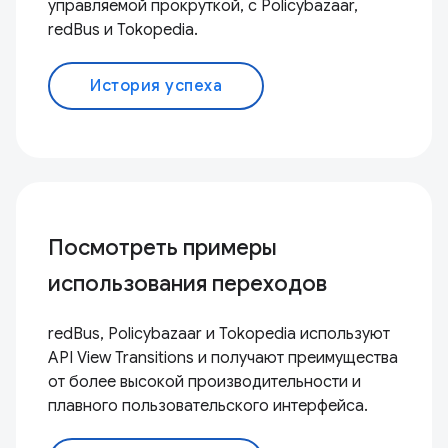
управляемой прокруткой, с Policybazaar,
redBus и Tokopedia.
История успеха
Посмотреть примеры
использования переходов
redBus, Policybazaar и Tokopedia используют
API View Transitions и получают преимущества
от более высокой производительности и
плавного пользовательского интерфейса.