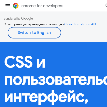
Эта страница переведена с помощью
Cloud Translation API
.
CSS и
пользователь
интерфейс,