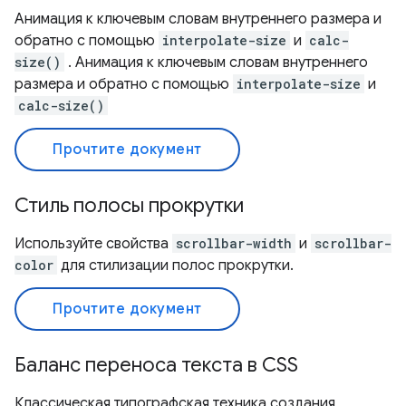
Анимация к ключевым словам внутреннего размера и
обратно с помощью
interpolate-size
и
calc-
size()
. Анимация к ключевым словам внутреннего
размера и обратно с помощью
interpolate-size
и
calc-size()
Прочтите документ
Стиль полосы прокрутки
Используйте свойства
scrollbar-width
и
scrollbar-
color
для стилизации полос прокрутки.
Прочтите документ
Баланс переноса текста в CSS
Классическая типографская техника создания