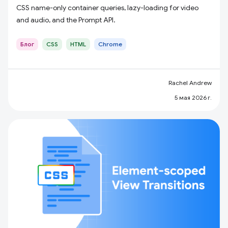
CSS name-only container queries, lazy-loading for video
and audio, and the Prompt API.
Блог
CSS
HTML
Chrome
Rachel Andrew
5 мая 2026 г.