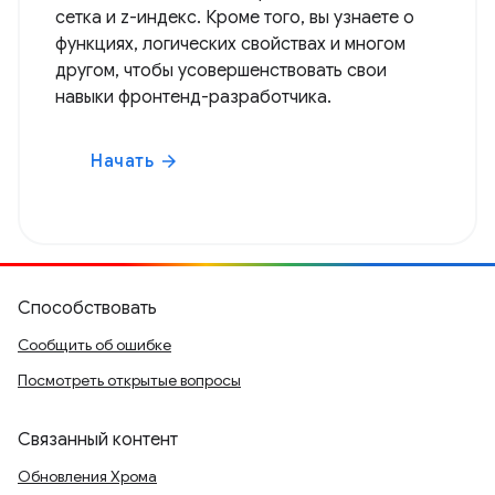
сетка и z-индекс. Кроме того, вы узнаете о
функциях, логических свойствах и многом
другом, чтобы усовершенствовать свои
навыки фронтенд-разработчика.
Начать
arrow_forward
Способствовать
Сообщить об ошибке
Посмотреть открытые вопросы
Связанный контент
Обновления Хрома