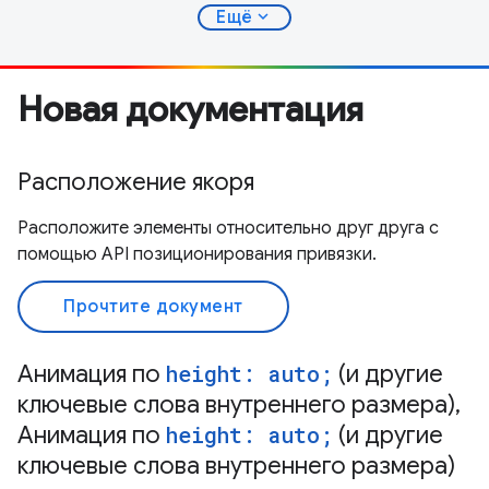
expand_more
Ещё
Новая документация
Расположение якоря
Расположите элементы относительно друг друга с
помощью API позиционирования привязки.
Прочтите документ
Анимация по
height: auto;
(и другие
ключевые слова внутреннего размера),
Анимация по
height: auto;
(и другие
ключевые слова внутреннего размера)