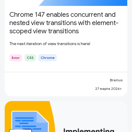
Chrome 147 enables concurrent and
nested view transitions with element-
scoped view transitions
The next iteration of view transitions is here!
Блог
CSS
Chrome
Bramus
27 марта 2026 г.