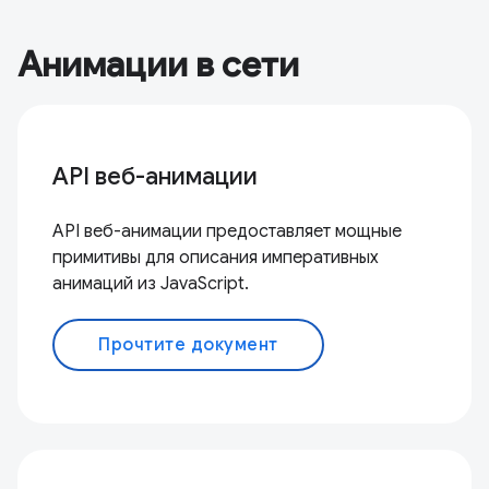
Анимации в сети
API веб-анимации
API веб-анимации предоставляет мощные
примитивы для описания императивных
анимаций из JavaScript.
Прочтите документ