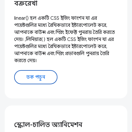
বক্ররেখা
linear() হল একটি CSS ইজিং ফাংশন যা এর
পয়েন্টগুলির মধ্যে রৈখিকভাবে ইন্টারপোলেট করে,
আপনাকে বাউন্স এবং স্প্রিং ইফেক্ট পুনরায় তৈরি করতে
দেয়। ,লিনিয়ার() হল একটি CSS ইজিং ফাংশন যা এর
পয়েন্টগুলির মধ্যে রৈখিকভাবে ইন্টারপোলেট করে,
আপনাকে বাউন্স এবং স্প্রিং প্রভাবগুলি পুনরায় তৈরি
করতে দেয়।
ডক পড়ুন
স্ক্রোল-চালিত অ্যানিমেশন