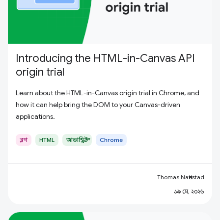
Introducing the HTML-in-Canvas API
origin trial
Learn about the HTML-in-Canvas origin trial in Chrome, and
how it can help bring the DOM to your Canvas-driven
applications.
ব্লগ
HTML
জাভাস্ক্রিপ্ট
Chrome
Thomas Nattestad
১৯ মে, ২০২৬