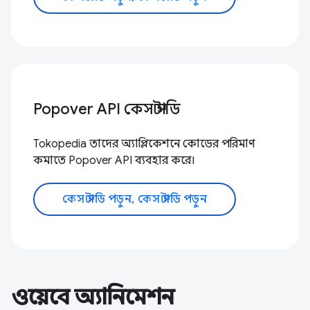
Popover API কেস স্টাডি
Tokopedia তাদের অ্যাপ্লিকেশনে কোডের পরিমাণ
কমাতে Popover API ব্যবহার করে।
কেস স্টাডি পড়ুন, কেস স্টাডি পড়ুন
ওয়েবে অ্যানিমেশন