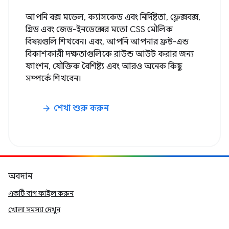
আপনি বক্স মডেল, ক্যাসকেড এবং নির্দিষ্টতা, ফ্লেক্সবক্স,
গ্রিড এবং জেড-ইনডেক্সের মতো CSS মৌলিক
বিষয়গুলি শিখবেন। এবং, আপনি আপনার ফ্রন্ট-এন্ড
বিকাশকারী দক্ষতাগুলিকে রাউন্ড আউট করার জন্য
ফাংশন, যৌক্তিক বৈশিষ্ট্য এবং আরও অনেক কিছু
সম্পর্কে শিখবেন।
শেখা শুরু করুন
arrow_forward
অবদান
একটি বাগ ফাইল করুন
খোলা সমস্যা দেখুন