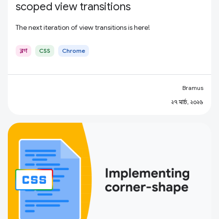
scoped view transitions
The next iteration of view transitions is here!
ব্লগ
CSS
Chrome
Bramus
২৭ মার্চ, ২০২৬