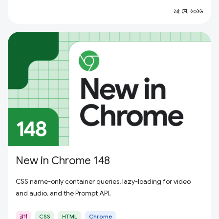
১৫ মে, ২০২৬
New in Chrome 148
CSS name-only container queries, lazy-loading for video
and audio, and the Prompt API.
ব্লগ
CSS
HTML
Chrome