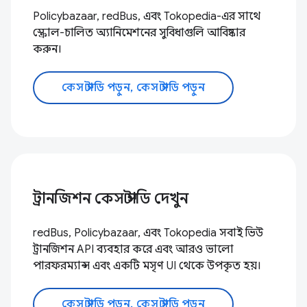
Policybazaar, redBus, এবং Tokopedia-এর সাথে
স্ক্রোল-চালিত অ্যানিমেশনের সুবিধাগুলি আবিষ্কার
করুন।
কেস স্টাডি পড়ুন, কেস স্টাডি পড়ুন
ট্রানজিশন কেস স্টাডি দেখুন
redBus, Policybazaar, এবং Tokopedia সবাই ভিউ
ট্রানজিশন API ব্যবহার করে এবং আরও ভালো
পারফরম্যান্স এবং একটি মসৃণ UI থেকে উপকৃত হয়।
কেস স্টাডি পড়ুন, কেস স্টাডি পড়ুন