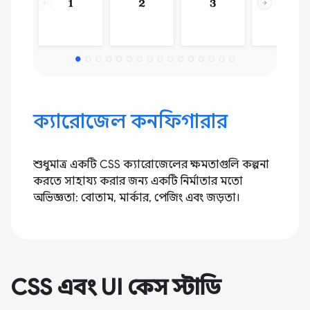
ক্যারোজেল কনফিগারার
শুধুমাত্র একটি CSS ক্যারোজেলের ক্ষমতাগুলি কল্পনা
করতে সাহায্য করার জন্য একটি নির্মাতার মতো
অভিজ্ঞতা: বোতাম, মার্কার, পেজিং এবং জড়তা।
CSS এবং UI কেস স্টাডি