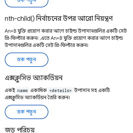
ডক পড়ুন
nth-child() নির্বাচনের উপর আরো নিয়ন্ত্রণ
An+B যুক্তি প্রয়োগ করার আগে চাইল্ড উপাদানগুলির একটি সেট
প্রি-ফিল্টার করুন। ,এতে An+B যুক্তি প্রয়োগ করার আগে চাইল্ড
উপাদানগুলির একটি সেট প্রি-ফিল্টার করুন।
ডক পড়ুন
এক্সক্লুসিভ অ্যাকর্ডিয়ন
একই
name
একাধিক
<details>
উপাদান সহ একটি
এক্সক্লুসিভ অ্যাকর্ডিয়ন তৈরি করুন।
ডক পড়ুন
জড় পরিচয়