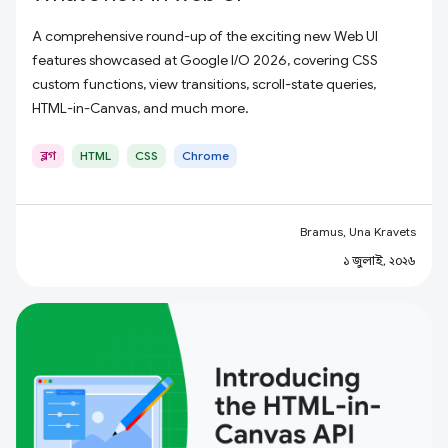
A comprehensive round-up of the exciting new Web UI
features showcased at Google I/O 2026, covering CSS
custom functions, view transitions, scroll-state queries,
HTML-in-Canvas, and much more.
ব্লগ
HTML
CSS
Chrome
Bramus, Una Kravets
১ জুলাই, ২০২৬