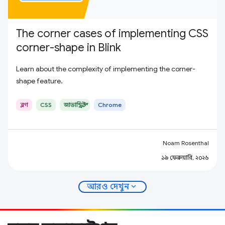
The corner cases of implementing CSS
corner-shape in Blink
Learn about the complexity of implementing the corner-
shape feature.
ব্লগ
CSS
জাভাস্ক্রিপ্ট
Chrome
Noam Rosenthal
১৯ ফেব্রুয়ারি, ২০২৬
expand_more
আরও দেখুন