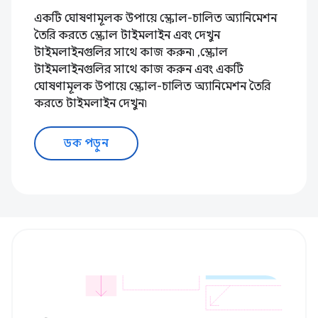
একটি ঘোষণামূলক উপায়ে স্ক্রোল-চালিত অ্যানিমেশন
তৈরি করতে স্ক্রোল টাইমলাইন এবং দেখুন
টাইমলাইনগুলির সাথে কাজ করুন৷ ,স্ক্রোল
টাইমলাইনগুলির সাথে কাজ করুন এবং একটি
ঘোষণামূলক উপায়ে স্ক্রোল-চালিত অ্যানিমেশন তৈরি
করতে টাইমলাইন দেখুন৷
ডক পড়ুন