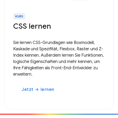
KURS
CSS lernen
Sie lernen CSS-Grundlagen wie Boxmodell,
Kaskade und Spezifität, Flexbox, Raster und Z-
Index kennen. Außerdem lernen Sie Funktionen,
logische Eigenschaften und mehr kennen, um
Ihre Fähigkeiten als Front-End-Entwickler zu
erweitern.
Jetzt
lernen
arrow_forward