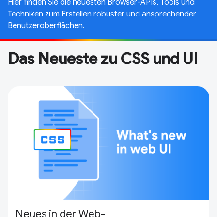
Hier finden Sie die neuesten Browser-APIs, Tools und
Techniken zum Erstellen robuster und ansprechender
Benutzeroberflächen.
Das Neueste zu CSS und UI
Neues in der Web-