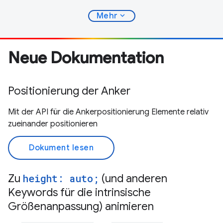
expand_more
Mehr
Neue Dokumentation
Positionierung der Anker
Mit der API für die Ankerpositionierung Elemente relativ
zueinander positionieren
Dokument lesen
Zu
height: auto;
(und anderen
Keywords für die intrinsische
Größenanpassung) animieren