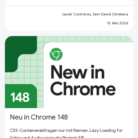
Javier Contreras, Sam David Omekara
15. Mai 2026
Neu in Chrome 148
CSS-Containerabfragen nur mit Namen, Lazy Loading für
Video und Audio sowie die Prompt API.