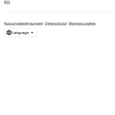
RSS
Nutzungsbedingungen
Datenschutz
Manage cookies