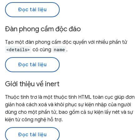
Đọc tài liệu
Đàn phong cầm độc đáo
Tạo một đàn phong cầm độc quyền với nhiều phần tử
<details>
có cùng
name
.
Đọc tài liệu
Giới thiệu về inert
Thuộc tính trơ là một thuộc tính HTML toàn cục giúp đơn
giản hoá cách xoá và khôi phục sự kiện nhập của người
dùng cho một phần tử, bao gồm cả sự kiện lấy nét và sự
kiện từ công nghệ hỗ trợ.
Đọc tài liệu