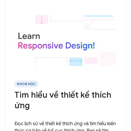
KHOÁ HỌC
Tìm hiểu về thiết kế thích
ứng
Đọc lịch sử về thiết kế thích ứng và tìm hiểu kiến
thức cơ bản về bố cục thích ứng. Bạn sẽ tìm