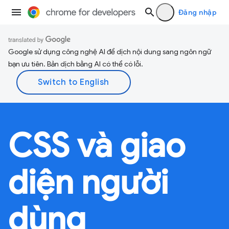
Đăng nhập
Google sử dụng công nghệ AI để dịch nội dung sang ngôn ngữ
bạn ưu tiên. Bản dịch bằng AI có thể có lỗi.
CSS và giao
diện người
dùng