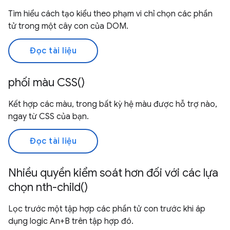
Tìm hiểu cách tạo kiểu theo phạm vi chỉ chọn các phần
tử trong một cây con của DOM.
Đọc tài liệu
phối màu CSS()
Kết hợp các màu, trong bất kỳ hệ màu được hỗ trợ nào,
ngay từ CSS của bạn.
Đọc tài liệu
Nhiều quyền kiểm soát hơn đối với các lựa
chọn nth-child()
Lọc trước một tập hợp các phần tử con trước khi áp
dụng logic An+B trên tập hợp đó.