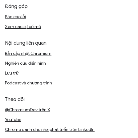
Đóng góp
Báo cáo lỗi
Xem các sự cố mở
Nội dung liên quan
Bản cập nhật Chromium
Nghiên cứu điển hình
Lưu trữ
Podcast và chương trình
Theo dõi
@ChromiumDev trên X
YouTube
Chrome dành cho nhà phát triển trên LinkedIn