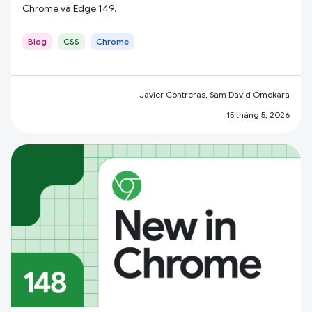
Chrome và Edge 149.
Blog
CSS
Chrome
Javier Contreras, Sam David Omekara
15 tháng 5, 2026