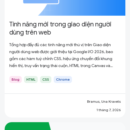
Tính năng mới trong giao diện người
dùng trên web
Tổng hợp đầy đủ các tính năng mới thú vị trên Giao diện
người dùng web được giới thiệu tại Google I/O 2026, bao
gồm các hàm tuỳ chỉnh CSS, hiệu ứng chuyển đổi khung
hiển thị, truy vấn trạng thái cuộn, HTML trong Canvas và
nhiều tính năng khác.
Blog
HTML
CSS
Chrome
Bramus, Una Kravets
1 tháng 7, 2026