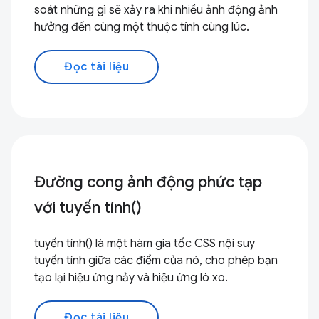
soát những gì sẽ xảy ra khi nhiều ảnh động ảnh
hưởng đến cùng một thuộc tính cùng lúc.
Đọc tài liệu
Đường cong ảnh động phức tạp
với tuyến tính()
tuyến tính() là một hàm gia tốc CSS nội suy
tuyến tính giữa các điểm của nó, cho phép bạn
tạo lại hiệu ứng nảy và hiệu ứng lò xo.
Đọc tài liệu