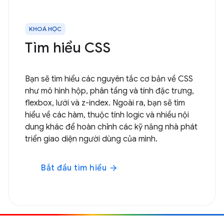
KHOÁ HỌC
Tìm hiểu CSS
Bạn sẽ tìm hiểu các nguyên tắc cơ bản về CSS
như mô hình hộp, phân tầng và tính đặc trưng,
flexbox, lưới và z-index. Ngoài ra, bạn sẽ tìm
hiểu về các hàm, thuộc tính logic và nhiều nội
dung khác để hoàn chỉnh các kỹ năng nhà phát
triển giao diện người dùng của mình.
Bắt đầu tìm hiểu
arrow_forward