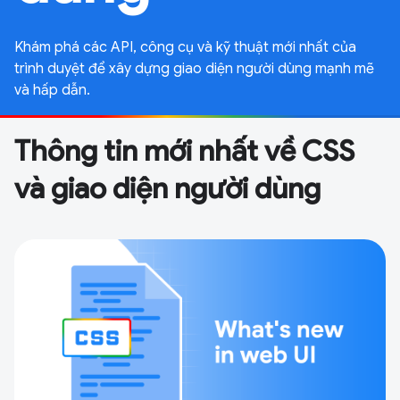
Khám phá các API, công cụ và kỹ thuật mới nhất của
trình duyệt để xây dựng giao diện người dùng mạnh mẽ
và hấp dẫn.
Thông tin mới nhất về CSS
và giao diện người dùng