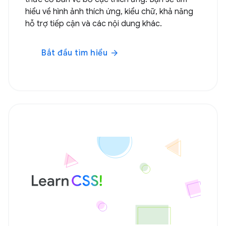
hiểu về hình ảnh thích ứng, kiểu chữ, khả năng
hỗ trợ tiếp cận và các nội dung khác.
Bắt đầu tìm hiểu
arrow_forward