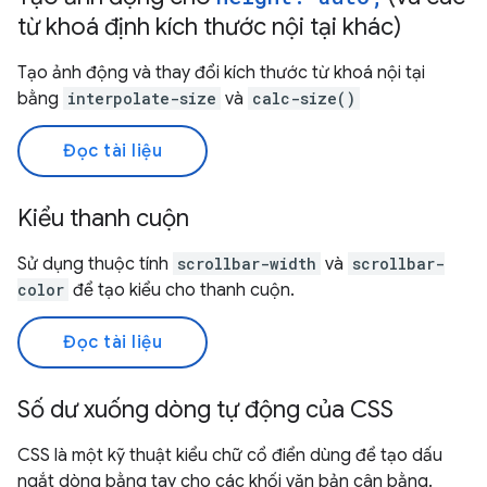
từ khoá định kích thước nội tại khác)
Tạo ảnh động và thay đổi kích thước từ khoá nội tại
bằng
interpolate-size
và
calc-size()
Đọc tài liệu
Kiểu thanh cuộn
Sử dụng thuộc tính
scrollbar-width
và
scrollbar-
color
để tạo kiểu cho thanh cuộn.
Đọc tài liệu
Số dư xuống dòng tự động của CSS
CSS là một kỹ thuật kiểu chữ cổ điển dùng để tạo dấu
ngắt dòng bằng tay cho các khối văn bản cân bằng.