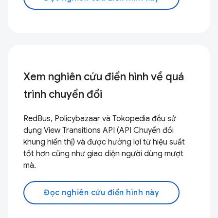
Xem nghiên cứu điển hình về quá
trình chuyển đổi
RedBus, Policybazaar và Tokopedia đều sử
dụng View Transitions API (API Chuyển đổi
khung hiển thị) và được hưởng lợi từ hiệu suất
tốt hơn cũng như giao diện người dùng mượt
mà.
Đọc nghiên cứu điển hình này