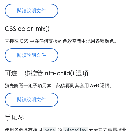
閱讀說明文件
CSS color-mix()
直接在 CSS 中在任何支援的色彩空間中混用各種顏色。
閱讀說明文件
可進一步控管 nth-child() 選項
預先篩選一組子項元素，然後再對其套用 A+B 邏輯。
閱讀說明文件
手風琴
使用多個具有相同
name
的
<details>
元素建立專屬摺疊