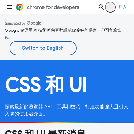
登入
Google 會運用 AI 技術將內容翻譯成你偏好的語言，但可能會出
錯。
CSS 和 UI
探索最新的瀏覽器 API、工具和技巧，打造功能強大且引人
入勝的使用者介面。