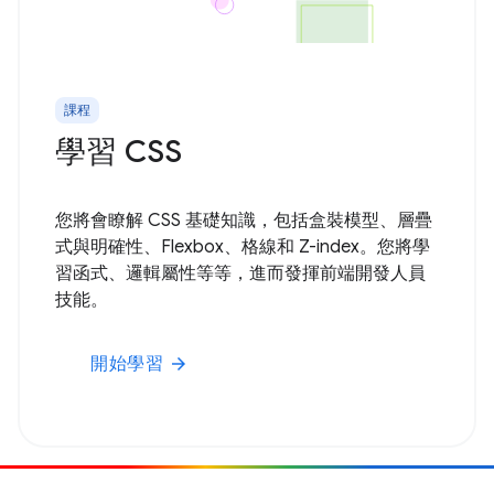
課程
學習 CSS
您將會瞭解 CSS 基礎知識，包括盒裝模型、層疊
式與明確性、Flexbox、格線和 Z-index。您將學
習函式、邏輯屬性等等，進而發揮前端開發人員
技能。
開始學習
arrow_forward