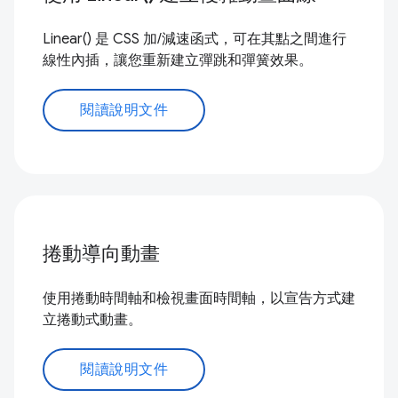
Linear() 是 CSS 加/減速函式，可在其點之間進行
線性內插，讓您重新建立彈跳和彈簧效果。
閱讀說明文件
捲動導向動畫
使用捲動時間軸和檢視畫面時間軸，以宣告方式建
立捲動式動畫。
閱讀說明文件