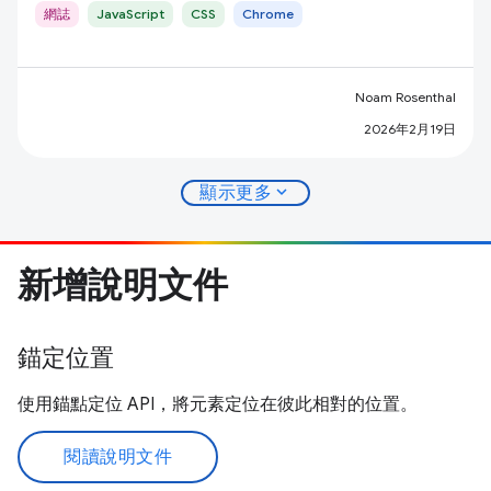
網誌
JavaScript
CSS
Chrome
Noam Rosenthal
2026年2月19日
expand_more
顯示更多
新增說明文件
錨定位置
使用錨點定位 API，將元素定位在彼此相對的位置。
閱讀說明文件