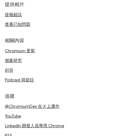
提供相片
提報錯誤
查看已知問題
相關內容
Chromium 更新
個案研究
封存
Podcast 與節目
追蹤
@ChromiumDev 在 X 上運作
YouTube
LinkedIn 開發人員專用 Chrome
RSS