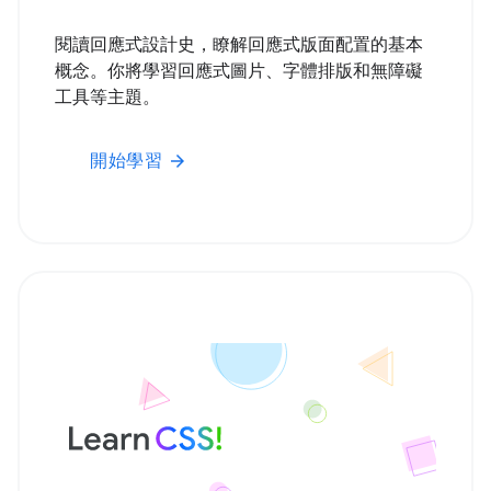
閱讀回應式設計史，瞭解回應式版面配置的基本
概念。你將學習回應式圖片、字體排版和無障礙
工具等主題。
開始學習
arrow_forward