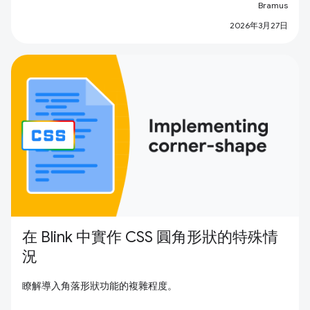
Bramus
2026年3月27日
在 Blink 中實作 CSS 圓角形狀的特殊情
況
瞭解導入角落形狀功能的複雜程度。