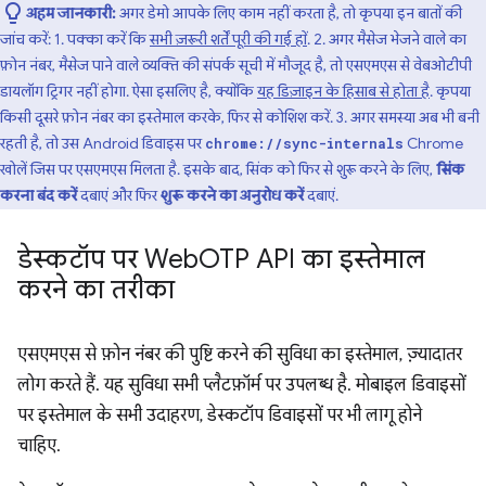
अहम जानकारी:
अगर डेमो आपके लिए काम नहीं करता है, तो कृपया इन बातों की
जांच करें: 1. पक्का करें कि
सभी ज़रूरी शर्तें पूरी की गई हों
. 2. अगर मैसेज भेजने वाले का
फ़ोन नंबर, मैसेज पाने वाले व्यक्ति की संपर्क सूची में मौजूद है, तो एसएमएस से वेबओटीपी
डायलॉग ट्रिगर नहीं होगा. ऐसा इसलिए है, क्योंकि
यह डिज़ाइन के हिसाब से होता है
. कृपया
किसी दूसरे फ़ोन नंबर का इस्तेमाल करके, फिर से कोशिश करें. 3. अगर समस्या अब भी बनी
रहती है, तो उस Android डिवाइस पर
Chrome
chrome://sync-internals
खोलें जिस पर एसएमएस मिलता है. इसके बाद, सिंक को फिर से शुरू करने के लिए,
सिंक
करना बंद करें
दबाएं और फिर
शुरू करने का अनुरोध करें
दबाएं.
डेस्कटॉप पर Web
OTP API का इस्तेमाल
करने का तरीका
एसएमएस से फ़ोन नंबर की पुष्टि करने की सुविधा का इस्तेमाल, ज़्यादातर
लोग करते हैं. यह सुविधा सभी प्लैटफ़ॉर्म पर उपलब्ध है. मोबाइल डिवाइसों
पर इस्तेमाल के सभी उदाहरण, डेस्कटॉप डिवाइसों पर भी लागू होने
चाहिए.