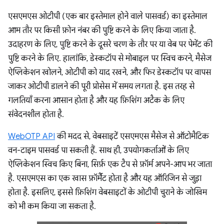
एसएमएस ओटीपी (एक बार इस्तेमाल होने वाले पासवर्ड) का इस्तेमाल
आम तौर पर किसी फ़ोन नंबर की पुष्टि करने के लिए किया जाता है.
उदाहरण के लिए, पुष्टि करने के दूसरे चरण के तौर पर या वेब पर पेमेंट की
पुष्टि करने के लिए. हालांकि, डेस्कटॉप से मोबाइल पर स्विच करने, मैसेज
ऐप्लिकेशन खोलने, ओटीपी को याद रखने, और फिर डेस्कटॉप पर वापस
जाकर ओटीपी डालने की पूरी प्रोसेस में समय लगता है. इस तरह से
गलतियाँ करना आसान होता है और यह फ़िशिंग अटैक के लिए
संवेदनशील होता है.
WebOTP API
की मदद से, वेबसाइटें एसएमएस मैसेज से ऑटोमैटिक
वन-टाइम पासवर्ड पा सकती हैं. साथ ही, उपयोगकर्ताओं के लिए
ऐप्लिकेशन स्विच किए बिना, सिर्फ़ एक टैप से फ़ॉर्म अपने-आप भर जाता
है. एसएमएस का एक खास फ़ॉर्मैट होता है और यह ऑरिजिन से जुड़ा
होता है. इसलिए, इससे फ़िशिंग वेबसाइटों के ओटीपी चुराने के जोखिम
को भी कम किया जा सकता है.