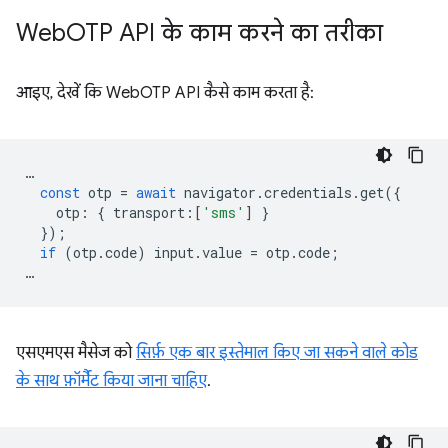
Web
OTP API के काम करने का तरीका
आइए, देखें कि WebOTP API कैसे काम करता है:
…
const
otp
=
await
navigator
.
credentials
.
get
({
otp
:
{
transport
:
[
'sms'
]
}
});
if
(
otp
.
code
)
input
.
value
=
otp
.
code
;
…
एसएमएस मैसेज को
सिर्फ़ एक बार इस्तेमाल किए जा सकने वाले कोड
के साथ फ़ॉर्मैट किया जाना चाहिए
.