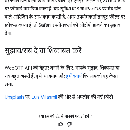
इस्तेमाल होने वाला कोड फ़ॉर्मैट वाला एसएमएस मिलने पर, उसे macOS
पर फ़ॉरवर्ड कर दिया जाता है. यह सुविधा iOS या iPadOS पर मैच होने
वाले ऑरिजिन के साथ काम करती है. अगर उपयोगकर्ता इनपुट फ़ील्ड पर
फ़ोकस करता है, तो Safari उपयोगकर्ता को ओटीपी डालने का सुझाव
देगा.
सुझाव
/
राय दें या शिकायत करें
WebOTP API को बेहतर बनाने के लिए, आपके सुझाव, शिकायत या
राय बहुत ज़रूरी हैं. इसे आज़माएं और
हमें बताएं
कि आपको यह कैसा
लगा.
Unsplash
पर,
Luis Villasmil
की ओर से अपलोड की गई फ़ोटो
क्या इस कॉन्टेंट से आपको मदद मिली?