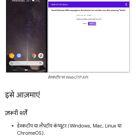
डेस्कटॉप पर WebOTP API.
इसे आज़माएं
ज़रूरी शर्तें
डेस्कटॉप या लैपटॉप कंप्यूटर (Windows, Mac, Linux या
ChromeOS).