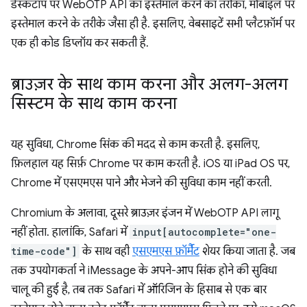
डेस्कटॉप पर WebOTP API का इस्तेमाल करने का तरीका, मोबाइल पर
इस्तेमाल करने के तरीके जैसा ही है. इसलिए, वेबसाइटें सभी प्लैटफ़ॉर्म पर
एक ही कोड डिप्लॉय कर सकती हैं.
ब्राउज़र के साथ काम करना और अलग-अलग
सिस्टम के साथ काम करना
यह सुविधा, Chrome सिंक की मदद से काम करती है. इसलिए,
फ़िलहाल यह सिर्फ़ Chrome पर काम करती है. iOS या iPad OS पर,
Chrome में एसएमएस पाने और भेजने की सुविधा काम नहीं करती.
Chromium के अलावा, दूसरे ब्राउज़र इंजन में WebOTP API लागू
नहीं होता. हालांकि, Safari में
input[autocomplete="one-
time-code"]
के साथ वही
एसएमएस फ़ॉर्मैट
शेयर किया जाता है. जब
तक उपयोगकर्ता ने iMessage के अपने-आप सिंक होने की सुविधा
चालू की हुई है, तब तक Safari में ऑरिजिन के हिसाब से एक बार