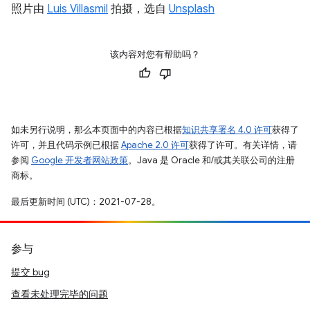
照片由
Luis Villasmil
拍摄，选自
Unsplash
该内容对您有帮助吗？
如未另行说明，那么本页面中的内容已根据
知识共享署名 4.0 许可
获得了
许可，并且代码示例已根据
Apache 2.0 许可
获得了许可。有关详情，请
参阅
Google 开发者网站政策
。Java 是 Oracle 和/或其关联公司的注册
商标。
最后更新时间 (UTC)：2021-07-28。
参与
提交 bug
查看未处理完毕的问题