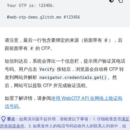
Your OTP is: 123456.

请注意，最后一行包含要绑定的来源（前面带有
@
），后
跟前面带有
#
的 OTP。
短信到达后，系统会弹出一个信息栏，提示用户验证其电话
号码。用户点击
Verify
按钮后，浏览器会自动将 OTP 转
发到网站并解析
navigator.credentials.get()
。然
后，网站可以提取 OTP 并完成验证流程。
如需了解详情，请参阅
使用 WebOTP API 在网络上验证电
话号码
。
要点
：如果演示版不起作用，请检查以下事项： 1. 仔细检查是否
满足
所有前提条件
。2. 如果发件人的电话号码在收件人的联系人列表中，短