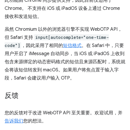
此功能由 Chrome 同步提供支持，因此目前仅适用于
Chrome。 不支持在 iOS 或 iPadOS 设备上通过 Chrome
接收和发送短信。
虽然 Chromium 以外的浏览器引擎不实现 WebOTP API，
但 Safari 支持
input[autocomplete="one-time-
code"]
，因此采用了相同的
短信格式
。在 Safari 中，只要
用户开启了 iMessage 自动同步，当 iOS 或 iPadOS 上收到
包含来源绑定的动态密码格式的短信且来源匹配时，系统就
会将该短信转发到 macOS。如果用户将焦点置于输入字
段，Safari 会建议用户输入 OTP。
反馈
您的反馈对于改进 WebOTP API 至关重要。欢迎试用，并
告诉我们
您的想法。