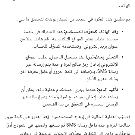
الهاتف.
تم تطبيق هذه الفكرة في العديد من السيناريوهات لتحقيق ما يلي:
رقم الهاتف كمعرّف للمستخدم:
عند الاشتراك في خدمة
جديدة، تطلب بعض المواقع الإلكترونية رقم هاتف بدلاً من
عنوان بريد إلكتروني، وتستخدمه كمعرّف للحساب.
التحقّق بخطوتين:
عند تسجيل الدخول، يطلب الموقع
الإلكتروني إدخال رمز صالح لمرة واحدة يتم إرساله عبر
رسالة SMS، بالإضافة إلى كلمة المرور أو عامل معرفة آخر،
وذلك لتعزيز الأمان.
تأكيد الدفع:
عندما يجري المستخدم عملية دفع، يمكن أن
يساعد طلب إدخال رمز صالح لمرة واحدة يتم إرساله عبر
الرسائل القصيرة في التحقّق من نية الشخص.
تتسبّب العملية الحالية في إزعاج المستخدمين. يُعدّ العثور على كلمة مرور
صالحة لمرة واحدة داخل رسالة SMS ثم نسخها ولصقها في النموذج أمرًا
مرهقًا، ما يؤدي إلى انخفاض معدّلات الإحالات الناجحة في رحلات