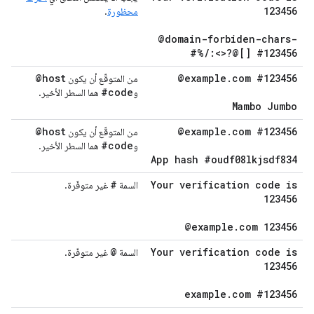
123456
محظورة
.
@domain-forbiden-chars-
#%
/
:<>?@[] #123456
@host
@example
.
com #123456
من المتوقّع أن يكون
#code
و
هما السطر الأخير.
Mambo Jumbo
@host
@example
.
com #123456
من المتوقّع أن يكون
#code
و
هما السطر الأخير.
App hash #oudf08lkjsdf834
#
Your verification code is
السمة
غير متوفّرة.
123456
@example
.
com 123456
@
Your verification code is
السمة
غير متوفّرة.
123456
example
.
com #123456