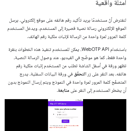
أمثلة واقعية
لنفترض أنّ مستخدمًا يريد تأكيد رقم هاتفه على موقع إلكتروني. يرسل
الموقع الإلكتروني رسالة نصية قصيرة إلى المستخدم، ويدخل المستخدم
كلمة المرور لمرة واحدة من الرسالة لإثبات ملكية رقم الهاتف.
باستخدام WebOTP API، يمكن للمستخدم تنفيذ هذه الخطوات بنقرة
واحدة فقط، كما هو موضّح في الفيديو. عند وصول الرسالة النصية،
تظهر ورقة في أسفل الشاشة تطلب من المستخدم إثبات ملكية رقم
هاتفه. بعد النقر على زر
التحقّق
في ورقة البيانات السفلية، يدرج
المتصفّح كلمة المرور لمرة واحدة في النموذج ويتم إرسال النموذج بدون
أن يضطر المستخدم إلى النقر على
متابعة
.