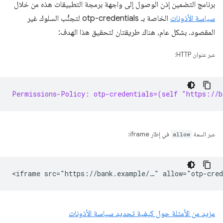
برنامج التضمين إذن الوصول إلى واجهة برمجة التطبيقات هذه من خلال
سياسة الأذونات
الخاصة بـ otp-credentials لتجنُّب السلوك غير
المقصود. بشكل عام، هناك طريقتان لتحقيق هذا الهدف:
عبر عنوان HTTP:
Permissions-Policy: otp-credentials=(self "https://b
عبر السمة
allow
في إطار iframe:
مزيد من الأمثلة حول كيفية تحديد سياسة الأذونات