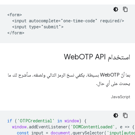
<form>

  <input autocomplete="one-time-code" required/>

  <input type="submit">

استخدام Web
OTP API
بما أنّ WebOTP بسيطة، يكفي نسخ الرمز التالي ولصقه. سأشرح لك ما
يحدث على أي حال.
JavaScript
if
(
'OTPCredential'
in
window
)
{
window
.
addEventListener
(
'DOMContentLoaded'
,
e
=
>
{
const
input
=
document
.
querySelector
(
'input[auto