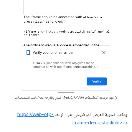
واجهة برمجة التطبيقات WebOTP API ضمن إطار iframe قيد الاستخدام.
يمكنك تجربة العرض التوضيحي على الرابط
https://web-otp-
.
iframe-demo.stackblitz.io