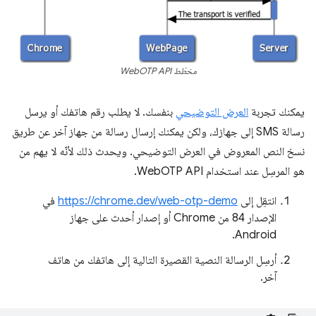
مخطّط WebOTP API
يمكنك تجربة
العرض التوضيحي
بنفسك. لا يطلب رقم هاتفك أو يرسل
رسالة SMS إلى جهازك، ولكن يمكنك إرسال رسالة من جهاز آخر عن طريق
نسخ النص المعروض في العرض التوضيحي. ويحدث ذلك لأنّه لا يهم من
هو المرسِل عند استخدام WebOTP API.
انتقِل إلى
https://chrome.dev/web-otp-demo
في
الإصدار 84 من Chrome أو إصدار أحدث على جهاز
Android.
أرسِل الرسالة النصية القصيرة التالية إلى هاتفك من هاتف
آخر.