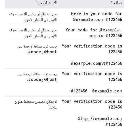
صالحة
الاستراتيجية
@
Here is your code for
من المتوقّع أن يكون
هو الحرف
@example
.
com #123456
الأول من السطر الأخير.
@
Your code for @example
.
من المتوقّع أن يكون
هو الحرف
com is #123456
الأول من السطر الأخير.
Your verification code is
يجب ترك مسافة واحدة بين
#code
@host
123456
و
.
@example
.
com\t#123456
Your verification code is
يجب ترك مسافة واحدة بين
#code
@host
123456
و
.
#123456
@example
.
com
Your verification code is
لا يمكن تضمين مخطط عنوان
123456
URL.
@ftp:
/
/
example
.
com
#123456