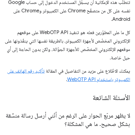
تتطلّب هذه الإمكانية أن يسجّل المستخدم الدخول إلى حساب Google
نفسه على كل من متصفّح Chrome على الكمبيوتر وChrome على
Android.
كل ما على المطوّرين فعله هو تنفيذ WebOTP API على موقعهم
الإلكتروني المخصّص لأجهزة الكمبيوتر، بالطريقة نفسها التي ينفّذونها على
موقعهم الإلكتروني المخصّص للأجهزة الجوّالة، ولكن بدون الحاجة إلى أي
حيل خاصة.
يمكنك الاطّلاع على مزيد من التفاصيل في المقالة
تأكيد رقم الهاتف على
الكمبيوتر باستخدام WebOTP API
.
الأسئلة الشائعة
لا يظهر مربّع الحوار على الرغم من أنّني أرسل رسالة منسَّقة
بشكل صحيح
.
ما هي المشكلة؟