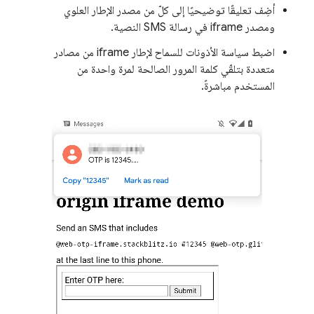
أضِف تعليقًا توضيحيًا إلى كلّ من مصدر الإطار العلوي
ومصدر iframe في رسالة SMS النصية.
اضبط سياسة الأذونات للسماح لإطار iframe من مصادر
متعددة بتلقّي كلمة المرور الصالحة لمرة واحدة من
المستخدم مباشرةً.