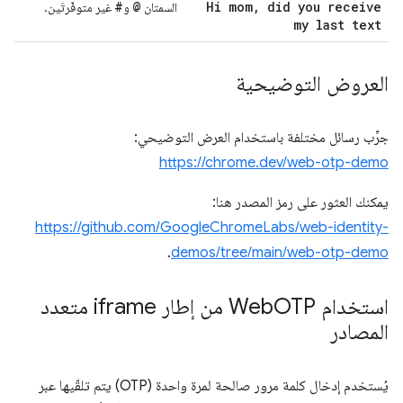
#
@
Hi mom
,
did you receive
السمتان
و
غير متوفّرتَين.
my last text
العروض التوضيحية
جرِّب رسائل مختلفة باستخدام العرض التوضيحي:
https://chrome.dev/web-otp-demo
يمكنك العثور على رمز المصدر هنا:
https://github.com/GoogleChromeLabs/web-identity-
.
demos/tree/main/web-otp-demo
استخدام Web
OTP من إطار iframe متعدد
المصادر
يُستخدم إدخال كلمة مرور صالحة لمرة واحدة (OTP) يتم تلقّيها عبر