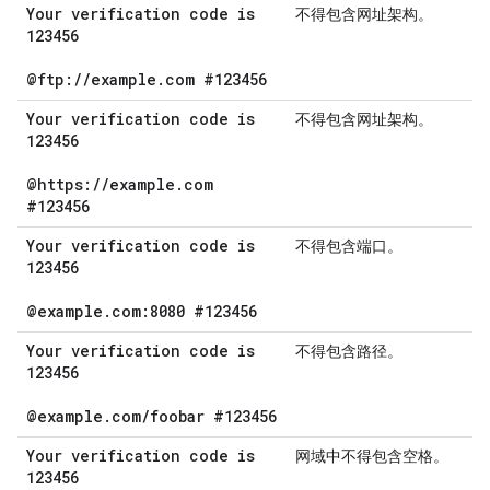
Your verification code is
不得包含网址架构。
123456
@ftp:
/
/
example
.
com #123456
Your verification code is
不得包含网址架构。
123456
@https:
/
/
example
.
com
#123456
Your verification code is
不得包含端口。
123456
@example
.
com:8080 #123456
Your verification code is
不得包含路径。
123456
@example
.
com
/
foobar #123456
Your verification code is
网域中不得包含空格。
123456