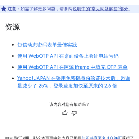
注意
：如需了解更多问题，请参阅
说明中的“常见问题解答”部分
。
资源
短信动态密码表单最佳实践
使用 WebOTP API 在桌面设备上验证电话号码
使用 WebOTP API 在跨源 iframe 中填充 OTP 表单
Yahoo! JAPAN 在采用免密码身份验证技术后，咨询
量减少了 25%，登录速度加快至原来的 2.6 倍
该内容对您有帮助吗？
如未另行说明，那么本页面中的内容已根据
知识共享署名 4.0 许可
获得了