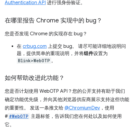
Authentication API
进行强身份验证。
在哪里报告 Chrome 实现中的 bug？
您是否发现 Chrome 的实现存在 bug？
在
crbug.com
上提交 bug。 请尽可能详细地说明问
题，提供简单的重现说明，并将
组件
设置为
Blink>WebOTP
。
如何帮助改进此功能？
您是否计划使用 WebOTP API？您的公开支持有助于我们
确定功能优先级，并向其他浏览器供应商展示支持这些功能
的重要性。 发送一条推文给
@ChromiumDev
，使用
#
#WebOTP
主题标签，告诉我们您在何处以及如何使用
它。