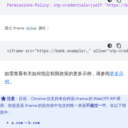
Permissions-Policy: otp-credentials=(self "https://b
：
通过 iframe
allow
属性
如需查看有关如何指定权限政策的更多示例，请参阅
更多示
例
。
注意
：目前，Chrome 仅支持来自跨源 iframe 的 WebOTP API 调
用，前提是该 iframe 的祖先链中包含的唯一来源
不超过一个
。在以下情
形中：
->
a.com
b.com