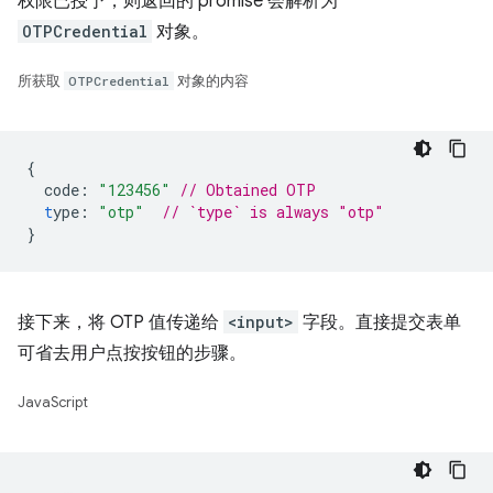
权限已授予，则返回的 promise 会解析为
OTPCredential
对象。
所获取
OTPCredential
对象的内容
{
code
:
"123456"
// Obtained OTP
t
ype
:
"otp"
// `type` is always "otp"
}
接下来，将 OTP 值传递给
<input>
字段。直接提交表单
可省去用户点按按钮的步骤。
JavaScript
…