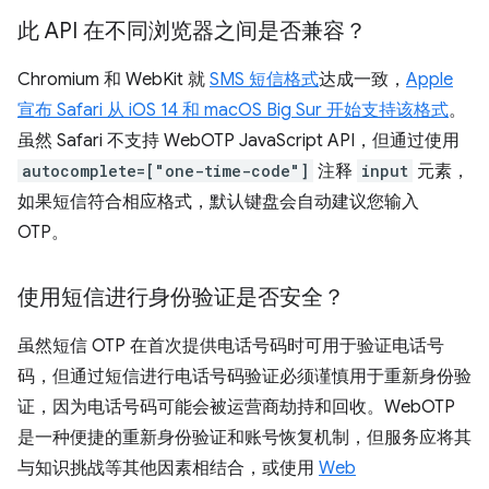
此 API 在不同浏览器之间是否兼容？
Chromium 和 WebKit 就
SMS 短信格式
达成一致，
Apple
宣布 Safari 从 iOS 14 和 macOS Big Sur 开始支持该格式
。
虽然 Safari 不支持 WebOTP JavaScript API，但通过使用
autocomplete=["one-time-code"]
注释
input
元素，
如果短信符合相应格式，默认键盘会自动建议您输入
OTP。
使用短信进行身份验证是否安全？
虽然短信 OTP 在首次提供电话号码时可用于验证电话号
码，但通过短信进行电话号码验证必须谨慎用于重新身份验
证，因为电话号码可能会被运营商劫持和回收。WebOTP
是一种便捷的重新身份验证和账号恢复机制，但服务应将其
与知识挑战等其他因素相结合，或使用
Web