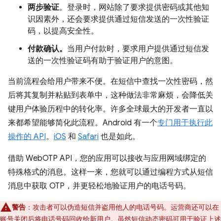
两步验证
。登录时，网站除了要求提供密码或其他知
识因素外，还会要求提供通过短信发送的一次性验证
码，以提高安全性。
付款确认。
当用户付款时，要求用户提供通过短信发
送的一次性验证码有助于验证用户的意图。
当前流程会给用户带来不便。在短信中查找一次性密码，然
后将其复制并粘贴到表单中，这种做法非常麻烦，会降低关
键用户体验历程中的转化率。许多全球最大的开发者一直以
来都希望能够简化此流程。Android 有一个
专门用于执行此
操作的 API
。
iOS
和
Safari
也是如此。
借助 WebOTP API，您的应用可以接收与应用网域绑定的
特殊格式的消息。这样一来，您就可以通过编程方式从短信
消息中获取 OTP，并更轻松地验证用户的电话号码。
警告
：攻击者可以伪造短信并盗用他人的电话号码。运营商还可以在
账号关闭后将电话号码回收给新用户。虽然短信动态密码可用于验证上述