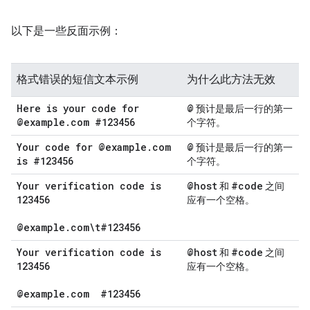
以下是一些反面示例：
格式错误的短信文本示例
为什么此方法无效
Here is your code for
@
预计是最后一行的第一
@example
.
com #123456
个字符。
Your code for @example
.
com
@
预计是最后一行的第一
is #123456
个字符。
Your verification code is
@host
#code
和
之间
123456
应有一个空格。
@example
.
com\t#123456
Your verification code is
@host
#code
和
之间
123456
应有一个空格。
@example
.
com
#123456