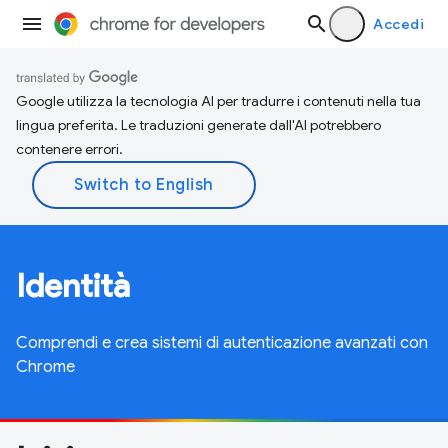
Accedi
Google utilizza la tecnologia AI per tradurre i contenuti nella tua
lingua preferita. Le traduzioni generate dall'AI potrebbero
contenere errori.
Identità
Comprendi e crea sistemi di autenticazione avanzati con
Chrome