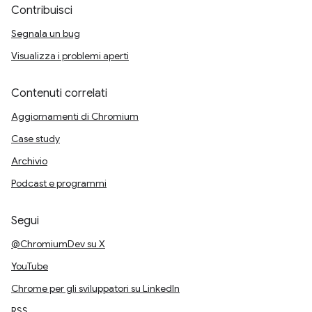
Contribuisci
Segnala un bug
Visualizza i problemi aperti
Contenuti correlati
Aggiornamenti di Chromium
Case study
Archivio
Podcast e programmi
Segui
@ChromiumDev su X
YouTube
Chrome per gli sviluppatori su LinkedIn
RSS