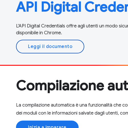
API Digital Creden
L'API Digital Credentials offre agli utenti un modo sicur
disponibile in Chrome.
Leggi il documento
Compilazione au
La compilazione automatica è una funzionalità che c
dei moduli con le informazioni salvate dagli utenti, c
Inizia a imparare