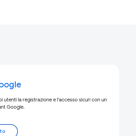
oogle
i utenti la registrazione e l'accesso sicuri con un
ount Google.
to