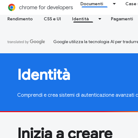
Documenti
Case 
Rendimento
CSS e UI
Identità
Pagamenti
Google utilizza la tecnologia AI per tradurre
Identità
Comprendi e crea sistemi di autenticazione avanzati
Inizia a creare