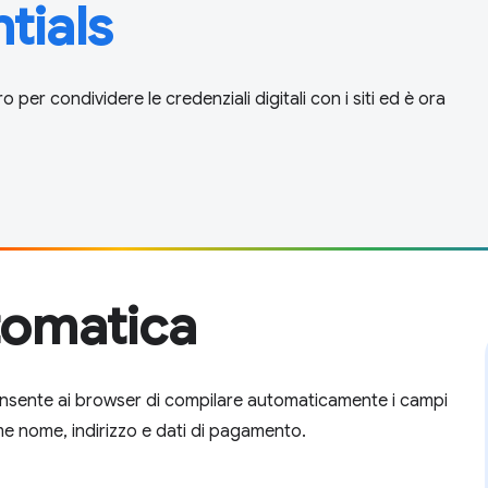
tials
o per condividere le credenziali digitali con i siti ed è ora
tomatica
onsente ai browser di compilare automaticamente i campi
ome nome, indirizzo e dati di pagamento.