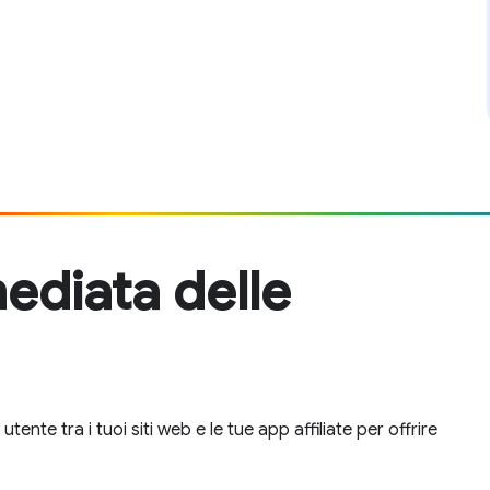
ediata delle
ente tra i tuoi siti web e le tue app affiliate per offrire