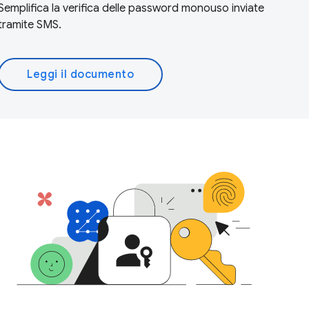
Semplifica la verifica delle password monouso inviate
tramite SMS.
Leggi il documento