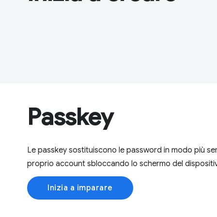
Passkey
Le passkey sostituiscono le password in modo più sem
proprio account sbloccando lo schermo del dispositi
Inizia a imparare