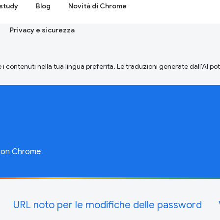
study
Blog
Novità di Chrome
Privacy e sicurezza
 i contenuti nella tua lingua preferita. Le traduzioni generate dall'AI p
 con Chrome
URL noto per le modifiche delle password