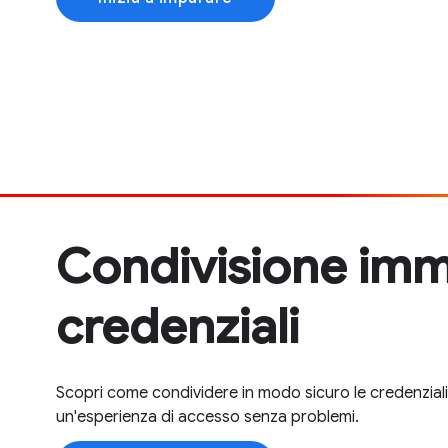
Condivisione imm
credenziali
Scopri come condividere in modo sicuro le credenziali ut
un'esperienza di accesso senza problemi.