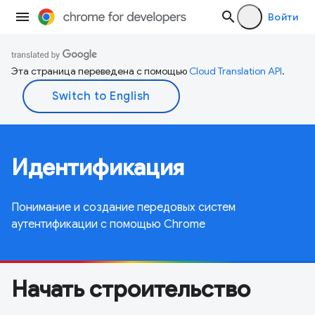
Войти
Эта страница переведена с помощью
Cloud Translation API
.
Идентификация
Понимание и создание передовых систем
аутентификации с помощью Chrome
Начать строительство