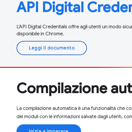
API Digital Creden
L'API Digital Credentials offre agli utenti un modo sicur
disponibile in Chrome.
Leggi il documento
Compilazione au
La compilazione automatica è una funzionalità che c
dei moduli con le informazioni salvate dagli utenti, c
Inizia a imparare