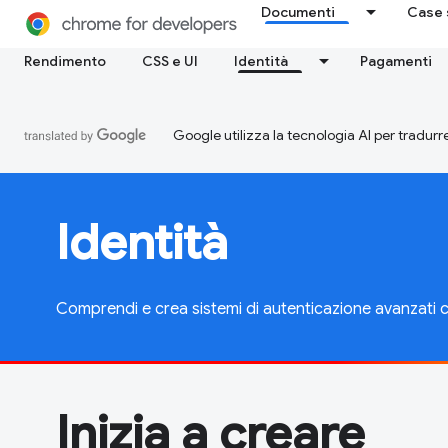
Documenti
Case 
Rendimento
CSS e UI
Identità
Pagamenti
Google utilizza la tecnologia AI per tradurre
Identità
Comprendi e crea sistemi di autenticazione avanzati
Inizia a creare