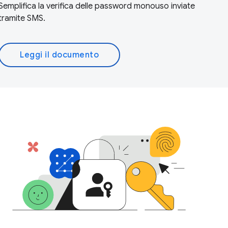
Semplifica la verifica delle password monouso inviate
tramite SMS.
Leggi il documento