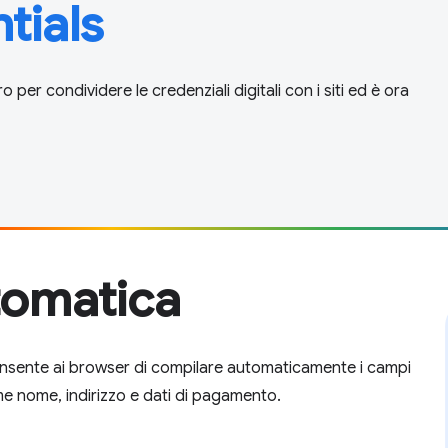
tials
o per condividere le credenziali digitali con i siti ed è ora
tomatica
onsente ai browser di compilare automaticamente i campi
ome nome, indirizzo e dati di pagamento.