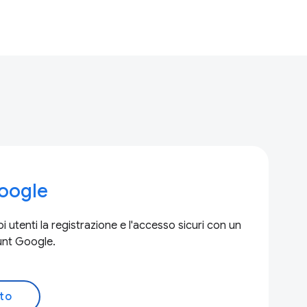
oogle
i utenti la registrazione e l'accesso sicuri con un
ount Google.
to