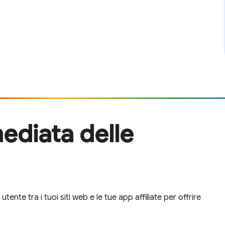
ediata delle
ente tra i tuoi siti web e le tue app affiliate per offrire