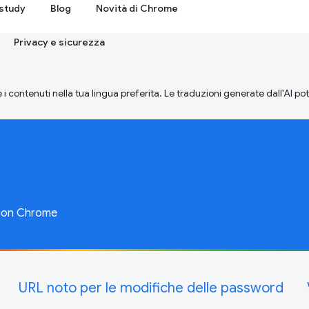
study
Blog
Novità di Chrome
Privacy e sicurezza
 i contenuti nella tua lingua preferita. Le traduzioni generate dall'AI p
 con Chrome
URL noto per le modifiche delle password