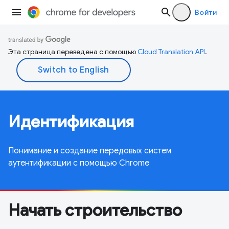
Войти
Эта страница переведена с помощью
Cloud Translation API
.
Идентификация
Понимание и создание передовых систем
аутентификации с помощью Chrome
Начать строительство