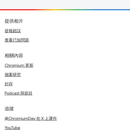
提供相片
提報錯誤
查看已知問題
相關內容
Chromium 更新
個案研究
封存
Podcast 與節目
追蹤
@ChromiumDev 在 X 上運作
YouTube