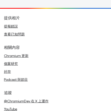
提供相片
提報錯誤
查看已知問題
相關內容
Chromium 更新
個案研究
封存
Podcast 與節目
追蹤
@ChromiumDev 在 X 上運作
YouTube