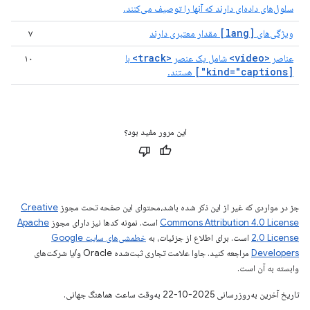
سلول‌های داده‌ای دارند که آنها را توصیف می‌کنند.
[lang]
ویژگی‌های
مقدار معتبری دارند
۷
<track>
<video>
عناصر
شامل یک عنصر
با
۱۰
[kind="captions"]
هستند.
این مرور مفید بود؟
جز در مواردی که غیر از این ذکر شده باشد،‌محتوای این صفحه تحت مجوز
Creative
Commons Attribution 4.0 License
است. نمونه کدها نیز دارای مجوز
Apache
2.0 License
است. برای اطلاع از جزئیات، به
خطمشی‌های سایت Google
Developers‏
مراجعه کنید. جاوا علامت تجاری ثبت‌شده Oracle و/یا شرکت‌های
وابسته به آن است.
تاریخ آخرین به‌روزرسانی 2025-10-22 به‌وقت ساعت هماهنگ جهانی.