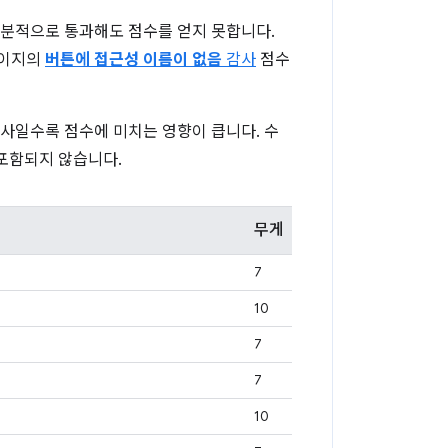
부분적으로 통과해도 점수를 얻지 못합니다.
페이지의
버튼에 접근성 이름이 없음
감사
점수
감사일수록 점수에 미치는 영향이 큽니다. 수
 포함되지 않습니다.
무게
7
10
7
7
10