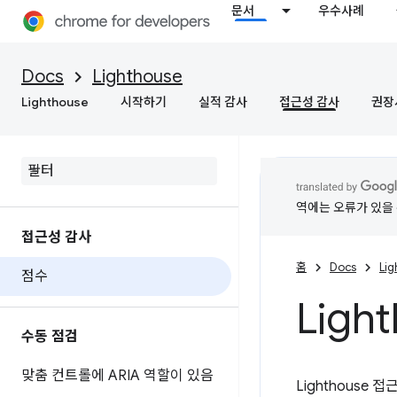
문서
우수사례
Docs
Lighthouse
Lighthouse
시작하기
실적 감사
접근성 감사
권장
역에는 오류가 있을 
접근성 감사
홈
Docs
Li
점수
Ligh
수동 점검
맞춤 컨트롤에 ARIA 역할이 있음
Lighthouse