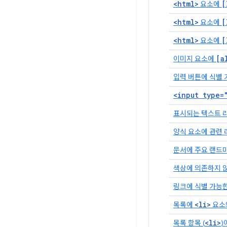
<html>
[
요소에
<html>
[
요소에
<html>
[
요소에
[a
이미지 요소에
입력 버튼에 식별
<input type=
표시되는 텍스트 
양식 요소에 관련
문서에 주요 랜드
색상에 의존하지 않
링크에 식별 가능
<li>
목록에
요소와
<li>
목록 항목 (
)