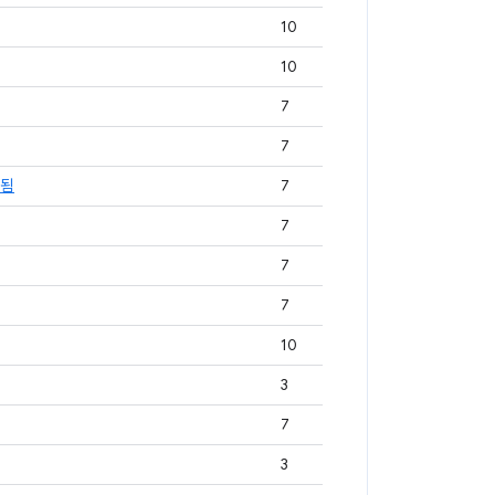
10
10
7
7
함됨
7
7
7
7
10
3
7
3