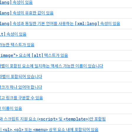
lang]
속성이 있음
lang]
속성의 유효한 값이 있음
lang]
[xml:lang]
속성과 동일한 기본 언어를 사용하는
속성이 있음
lt]
속성이 있음
 가능한 텍스트가 있음
"image">
[alt]
요소에
텍스트가 있음
라벨이 포함된 요소에 일치하는 액세스 가능한 이름이 있습니다
 라벨이 포함되어 있습니다
마크가 하나 있어야 합니다
고 링크를 구분할 수 있음
한 이름이 있음
<script>
<template>
 스크립트 지원 요소 (
및
)만 포함됨
<ul>
<ol>
<menu>
이
,
또는
상위 요소 내에 포함되어 있음