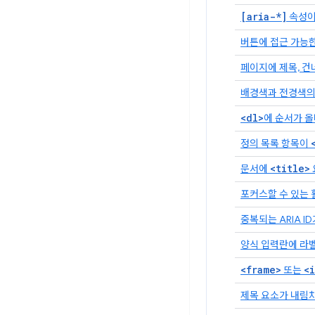
[aria-*]
속성이
버튼에 접근 가능
페이지에 제목, 건
배경색과 전경색의
<dl>
에 순서가 
정의 목록 항목이
<title>
문서에
포커스할 수 있는
중복되는 ARIA I
양식 입력란에 라벨
<frame>
<
또는
제목 요소가 내림