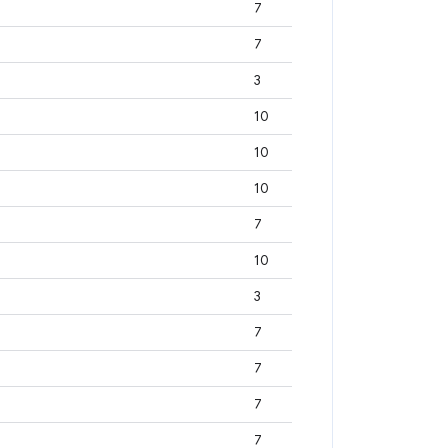
7
7
3
10
10
10
7
10
3
7
7
7
7