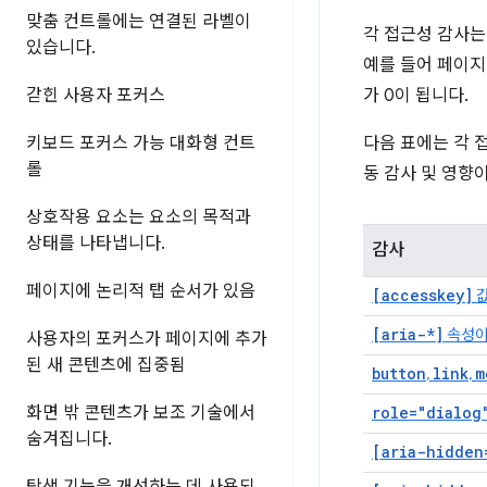
맞춤 컨트롤에는 연결된 라벨이
각 접근성 감사는
있습니다
.
예를 들어 페이지
갇힌 사용자 포커스
가 0이 됩니다.
키보드 포커스 가능 대화형 컨트
다음 표에는 각 
롤
동 감사 및 영향
상호작용 요소는 요소의 목적과
상태를 나타냅니다
.
감사
페이지에 논리적 탭 순서가 있음
[accesskey]
값
[aria-*]
속성이
사용자의 포커스가 페이지에 추가
된 새 콘텐츠에 집중됨
button
link
m
,
,
화면 밖 콘텐츠가 보조 기술에서
role="dialog
숨겨집니다
.
[aria-hidden