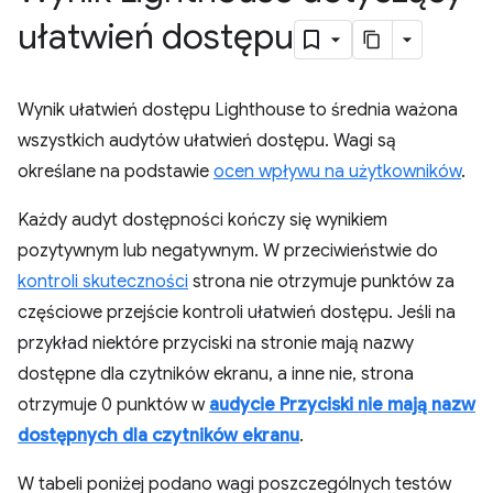
ułatwień dostępu
Wynik ułatwień dostępu Lighthouse to średnia ważona
wszystkich audytów ułatwień dostępu. Wagi są
określane na podstawie
ocen wpływu na użytkowników
.
Każdy audyt dostępności kończy się wynikiem
pozytywnym lub negatywnym. W przeciwieństwie do
kontroli skuteczności
strona nie otrzymuje punktów za
częściowe przejście kontroli ułatwień dostępu. Jeśli na
przykład niektóre przyciski na stronie mają nazwy
dostępne dla czytników ekranu, a inne nie, strona
otrzymuje 0 punktów w
audycie Przyciski nie mają nazw
dostępnych dla czytników ekranu
.
W tabeli poniżej podano wagi poszczególnych testów