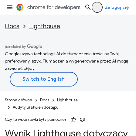
Zaloguj się
Docs
Lighthouse
Google używa technologii AI do tłumaczenia treści na Twój
preferowany język. Tłumaczenia wygenerowane przez AI mogą
zawierać błędy.
Strona główna
Docs
Lighthouse
Audyty ułatwień dostępu
Czy te wskazówki były pomocne?
Wynik Lighthouse dotyczący