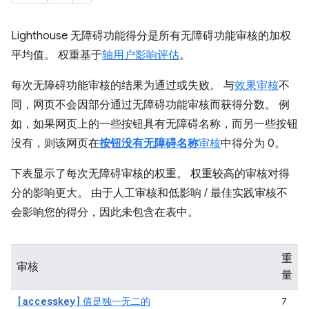
Lighthouse 无障碍功能得分是所有无障碍功能审核的加权
平均值。 权重基于
轴用户影响评估
。
每次无障碍功能审核的结果为通过或失败。 与
效果审核
不
同，网页不会因部分通过无障碍功能审核而获得分数。 例
如，如果网页上的一些按钮具有无障碍名称，而另一些按钮
没有，则该网页在
按钮没有无障碍名称
审核
中得分为 0。
下表显示了每次无障碍审核的权重。 权重较高的审核对得
分的影响更大。 由于人工审核和低影响 / 最佳实践审核不
会影响您的得分，因此未包含在表中。
重
审核
量
[accesskey]
值是独一无二的
7