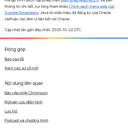
mã lập trình được cấp phép theo
Giấy phép Apache 2.0
. Để biết
thông tin chi tiết, vui lòng tham khảo
Chính sách trang web của
Google Developers
. Java là nhãn hiệu đã đăng ký của Oracle
và/hoặc các đơn vị liên kết với Oracle.
Cập nhật lần gần đây nhất: 2025-10-22 UTC.
Đóng góp
Báo cáo lỗi
Xem các sự cố mở
Nội dung liên quan
Bản cập nhật Chromium
Nghiên cứu điển hình
Lưu trữ
Podcast và chương trình