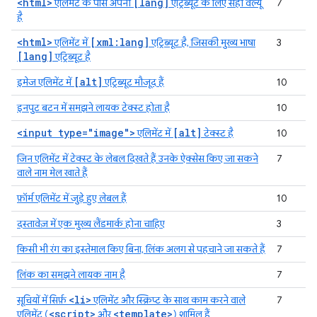
<html>
[lang]
एलिमेंट के पास अपनी
एट्रिब्यूट के लिए सही वैल्यू
7
है
<html>
[xml:lang]
एलिमेंट में
एट्रिब्यूट है, जिसकी मुख्य भाषा
3
[lang]
एट्रिब्यूट है
[alt]
इमेज एलिमेंट में
एट्रिब्यूट मौजूद हैं
10
इनपुट बटन में समझने लायक टेक्स्ट होता है
10
<input type="image">
[alt]
एलिमेंट में
टेक्स्ट है
10
जिन एलिमेंट में टेक्स्ट के लेबल दिखते हैं उनके ऐक्सेस किए जा सकने
7
वाले नाम मेल खाते हैं
फ़ॉर्म एलिमेंट में जुड़े हुए लेबल हैं
10
दस्तावेज़ में एक मुख्य लैंडमार्क होना चाहिए
3
किसी भी रंग का इस्तेमाल किए बिना, लिंक अलग से पहचाने जा सकते हैं
7
लिंक का समझने लायक नाम है
7
<li>
सूचियों में सिर्फ़
एलिमेंट और स्क्रिप्ट के साथ काम करने वाले
7
<script>
<template>
एलिमेंट (
और
) शामिल हैं