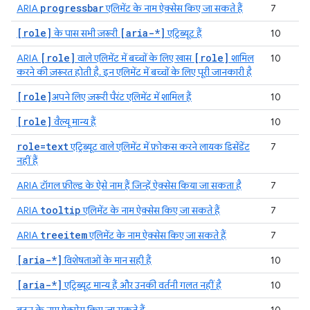
progressbar
ARIA
एलिमेंट के नाम ऐक्सेस किए जा सकते हैं
7
[role]
[aria-*]
के पास सभी ज़रूरी
एट्रिब्यूट हैं
10
[role]
[role]
ARIA
वाले एलिमेंट में बच्चों के लिए खास
शामिल
10
करने की ज़रूरत होती है. इन एलिमेंट में बच्चों के लिए पूरी जानकारी है
[role]
अपने लिए ज़रूरी पैरंट एलिमेंट में शामिल हैं
10
[role]
वैल्यू मान्य हैं
10
role=text
एट्रिब्यूट वाले एलिमेंट में फ़ोकस करने लायक डिसेंडेंट
7
नहीं हैं
ARIA टॉगल फ़ील्ड के ऐसे नाम हैं जिन्हें ऐक्सेस किया जा सकता है
7
tooltip
ARIA
एलिमेंट के नाम ऐक्सेस किए जा सकते हैं
7
treeitem
ARIA
एलिमेंट के नाम ऐक्सेस किए जा सकते हैं
7
[aria-*]
विशेषताओं के मान सही हैं
10
[aria-*]
एट्रिब्यूट मान्य हैं और उनकी वर्तनी गलत नहीं है
10