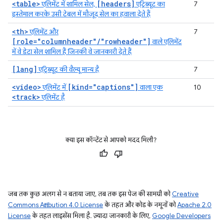
<table>
[headers]
एलिमेंट में शामिल सेल,
एट्रिब्यूट का
7
इस्तेमाल करके उसी टेबल में मौजूद सेल का हवाला देते हैं
<th>
एलिमेंट और
7
[role="columnheader"/"rowheader"]
वाले एलिमेंट
में वे डेटा सेल शामिल हैं जिनकी वे जानकारी देते हैं
[lang]
एट्रिब्यूट की वैल्यू मान्य है
7
<video>
[kind="captions"]
एलिमेंट में
वाला एक
10
<track>
एलिमेंट है
क्या इस कॉन्टेंट से आपको मदद मिली?
जब तक कुछ अलग से न बताया जाए, तब तक इस पेज की सामग्री को
Creative
Commons Attribution 4.0 License
के तहत और कोड के नमूनों को
Apache 2.0
License
के तहत लाइसेंस मिला है. ज़्यादा जानकारी के लिए,
Google Developers