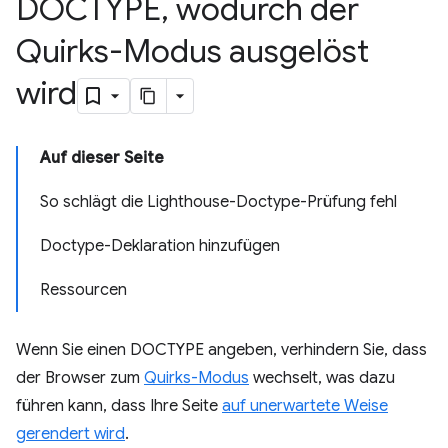
DOCTYPE
,
wodurch der
Quirks-Modus ausgelöst
wird
Auf dieser Seite
So schlägt die Lighthouse-Doctype-Prüfung fehl
Doctype-Deklaration hinzufügen
Ressourcen
Wenn Sie einen DOCTYPE angeben, verhindern Sie, dass
der Browser zum
Quirks-Modus
wechselt, was dazu
führen kann, dass Ihre Seite
auf unerwartete Weise
gerendert wird
.