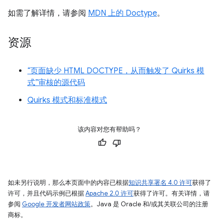
如需了解详情，请参阅
MDN 上的 Doctype
。
资源
“页面缺少 HTML DOCTYPE，从而触发了 Quirks 模
式”审核的源代码
Quirks 模式和标准模式
该内容对您有帮助吗？
如未另行说明，那么本页面中的内容已根据
知识共享署名 4.0 许可
获得了
许可，并且代码示例已根据
Apache 2.0 许可
获得了许可。有关详情，请
参阅
Google 开发者网站政策
。Java 是 Oracle 和/或其关联公司的注册
商标。