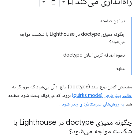
راه‌اندازی می‌کند
در این صفحه
چگونه ممیزی doctype در Lighthouse با شکست مواجه
می‌شود؟
نحوه اضافه کردن اعلان doctype
منابع
مشخص کردن نوع سند (doctype) مانع از آن می‌شود که مرورگر به
حالت پیش‌فرض (quirks mode)
برود، که می‌تواند باعث شود صفحه
شما
به روش‌های غیرمنتظره‌ای رندر شود
.
چگونه ممیزی doctype در Lighthouse با
شکست مواجه می‌شود؟