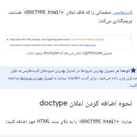
لایت‌هاوس
صفحاتی را که فاقد اعلان
<!DOCTYPE html>
هستند،
پرچم‌گذاری می‌کند:
ممیزی Lighthouse نشان می‌دهد که doctype وجود ندارد.
توجه:
هر ممیزی بهترین شیوه‌ها در امتیاز بهترین شیوه‌های لایت‌هاوس به طور
مساوی وزن داده می‌شود. برای کسب اطلاعات بیشتر به
امتیاز بهترین شیوه‌ها
مراجعه
کنید.
نحوه اضافه کردن اعلان doctype
عبارت
<!DOCTYPE html>
را به بالای سند HTML خود اضافه کنید: