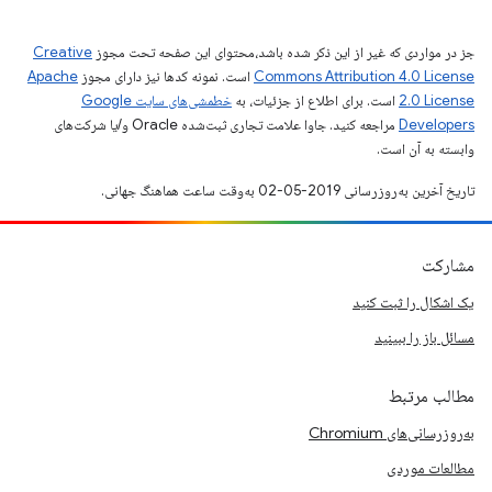
جز در مواردی که غیر از این ذکر شده باشد،‌محتوای این صفحه تحت مجوز
Creative
Commons Attribution 4.0 License
است. نمونه کدها نیز دارای مجوز
Apache
2.0 License
است. برای اطلاع از جزئیات، به
خطمشی‌های سایت Google
Developers‏
مراجعه کنید. جاوا علامت تجاری ثبت‌شده Oracle و/یا شرکت‌های
وابسته به آن است.
تاریخ آخرین به‌روزرسانی 2019-05-02 به‌وقت ساعت هماهنگ جهانی.
مشارکت
یک اشکال را ثبت کنید
مسائل باز را ببینید
مطالب مرتبط
به‌روزرسانی‌های Chromium
مطالعات موردی