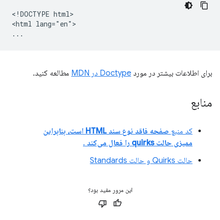
<!DOCTYPE html>

<html lang="en">

برای اطلاعات بیشتر در مورد
Doctype در MDN
مطالعه کنید.
منابع
کد منبع
صفحه فاقد نوع سند HTML است، بنابراین
ممیزی حالت quirks را فعال می‌کند
.
حالت Quirks و حالت Standards
این مرور مفید بود؟