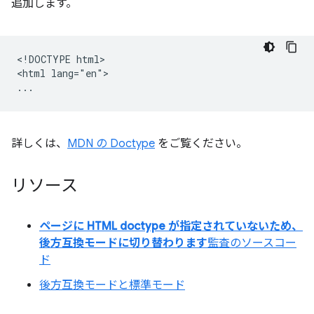
追加します。
<!DOCTYPE html>

<html lang="en">

詳しくは、
MDN の Doctype
をご覧ください。
リソース
ページに HTML doctype が指定されていないため、
後方互換モードに切り替わります
監査のソースコー
ド
後方互換モードと標準モード