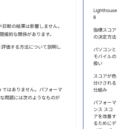
Lighthouse
8
や診断の結果は影響しません。
指標スコア
間接的な関係があります。
の決定方法
標を評価する方法について説明し
パソコンと
モバイルの
扱い
スコアが色
分けされる
se ではありません。パフォーマ
仕組み
的な問題には次のようなものが
パフォーマ
ンス スコ
アを改善す
るためにデ