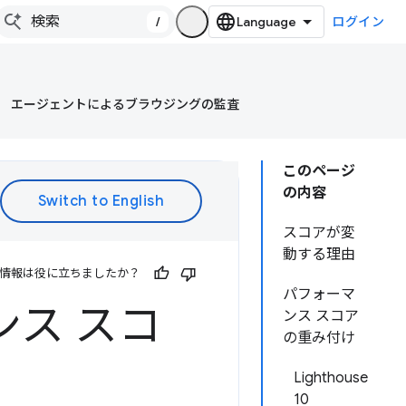
/
ログイン
エージェントによるブラウジングの監査
このページ
の内容
スコアが変
動する理由
情報は役に立ちましたか？
パフォーマ
マンス スコ
ンス スコア
の重み付け
Lighthouse
10