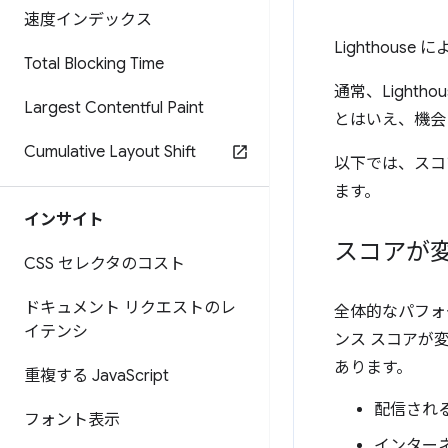
速度インデックス
Lighthou
Total Blocking Time
通常、Lighth
Largest Contentful Paint
とはいえ、機会
Cumulative Layout Shift
以下では、スコ
ます。
インサイト
スコアが
CSS セレクタのコスト
ドキュメント リクエストのレ
全体的なパフォー
イテンシ
ンス スコアが
あります。
重複する Java
Script
配信される
フォント表示
インター