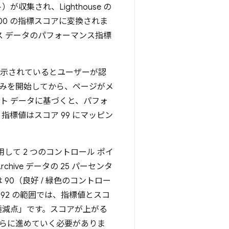
収集され、Lighthouse の
00 の指標スコアに変換されま
ス データのパフォーマンス指標
ンツが表示されているとユーザーが認
込みを開始してから、ページがメ
ト データに基づくと、パフォ
、指標値はスコア 99 にマッピン
を使用して 2 つのコントロール ポイ
 Archive データの 25 パーセンタ
90（良好 / 緑色のコントロー
.92 の範囲では、指標値とスコ
穫逓減点」です。スコアが上がる
らに進めていく必要がありま