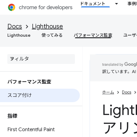
ドキュメント
事例
Docs
Lighthouse
Lighthouse
使ってみる
パフォーマンス監査
ユーザ
訳しています。A
パフォーマンス監査
ホーム
Docs
スコア付け
Lig
指標
アリ
First Contentful Paint