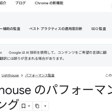
紹介
ブログ
Chrome の新機能
ー補助の監査
ベスト プラクティスの適用度診断
SEO 監査
Google は AI 技術を使用して、コンテンツをご希望の言語に翻
I 翻訳には誤りが含まれる場合があります。
Lighthouse
パフォーマンス監査
この
hthouse のパフォー
ング