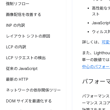
強制リフロー
高性能な
スト
画像配信を改善する
JavaS
INP の内訳
ウィルス
レイアウト シフトの原因
詳しくは、
可変
LCP の内訳
また、Light
LCP リクエストの検出
単一の数値では
中心のパフォー
従来の Java
Script
最新の HTTP
パフォー
ネットワークの依存関係ツリー
パフォーマンス
DOM サイズを最適化する
ーマンス スコ