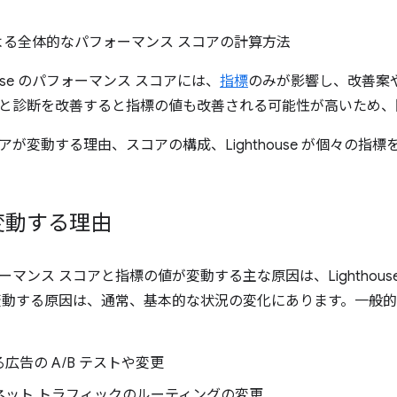
se による全体的なパフォーマンス スコアの計算方法
ouse のパフォーマンス スコアには、
指標
のみが影響し、改善案
と診断を改善すると指標の値も改善される可能性が高いため、
アが変動する理由、スコアの構成、Lighthouse が個々の指
変動する理由
マンス スコアと指標の値が変動する主な原因は、Lighthou
変動する原因は、通常、基本的な状況の変化にあります。一般
広告の A/B テストや変更
ネット トラフィックのルーティングの変更