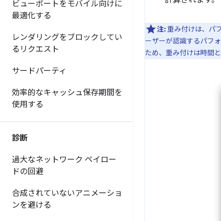
計算されます。
ビューポートをモバイル向けに
最適化する
注:
重み付けは、パフ
レンダリングをブロックしてい
ーザーが認識するパフォ
るリクエスト
ため、重み付けは時間と
サードパーティ
効率的なキャッシュ保存期間を
使用する
診断
過大なネットワーク ペイロー
ドの回避
合成されていないアニメーショ
ンを避ける