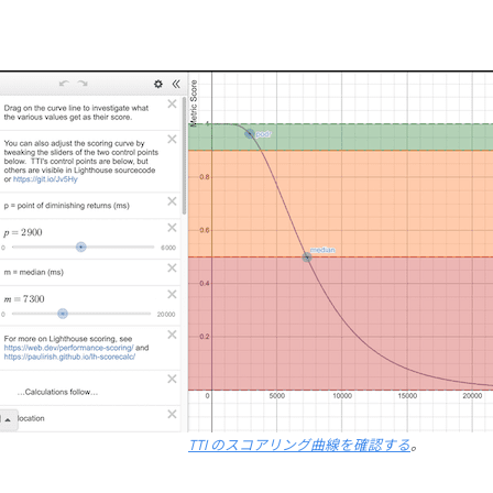
TTI のスコアリング曲線を確認する
。