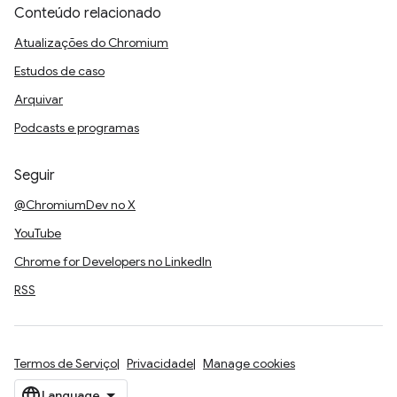
Conteúdo relacionado
Atualizações do Chromium
Estudos de caso
Arquivar
Podcasts e programas
Seguir
@ChromiumDev no X
YouTube
Chrome for Developers no LinkedIn
RSS
Termos de Serviço
Privacidade
Manage cookies