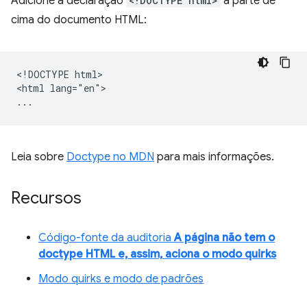
Adicione a declaração
<!DOCTYPE html>
à parte de
cima do documento HTML:
<!DOCTYPE html>

<html lang="en">

Leia sobre
Doctype no MDN
para mais informações.
Recursos
Código-fonte da auditoria
A página não tem o
doctype HTML e, assim, aciona o modo quirks
Modo quirks e modo de padrões